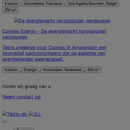
Kantoor
Gezondheid, Farmacie
Sint-Agatha-Berchem, België
350 m²
Convex Energy - De energiemarkt revolutionair
vernieuwen
Tetris creëerde voor Convex in Amsterdam een
innovatief kantoorontwerp dat de essentie van
energiehandel weerspiegelt.
Kantoor
Energie
Amsterdam, Nederland
460 m²
Horen wij graag van u
Neem contact op
Neem contact met ons op