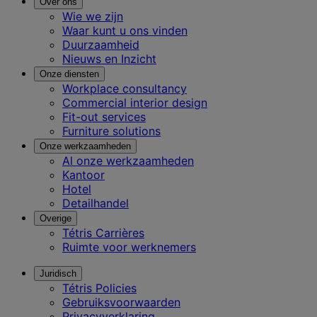
Over ons
Wie we zijn
Waar kunt u ons vinden
Duurzaamheid
Nieuws en Inzicht
Onze diensten
Workplace consultancy
Commercial interior design
Fit-out services
Furniture solutions
Onze werkzaamheden
Al onze werkzaamheden
Kantoor
Hotel
Detailhandel
Overige
Tétris Carrières
Ruimte voor werknemers
Juridisch
Tétris Policies
Gebruiksvoorwaarden
Privacyverklaring