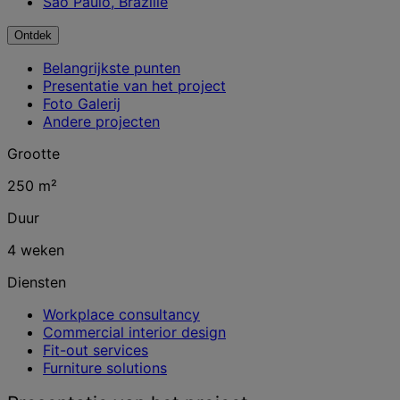
São Paulo, Brazilië
Ontdek
Belangrijkste punten
Presentatie van het project
Foto Galerij
Andere projecten
Grootte
250 m²
Duur
4 weken
Diensten
Workplace consultancy
Commercial interior design
Fit-out services
Furniture solutions