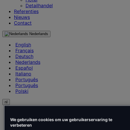
Detailhandel
Referenties
Nieuws
Contact
Nederlands
English
Français
Deutsch
Nederlands
Español
Italiano
Português
Português
Polski
nl
English
Français
We gebruiken cookies om uw gebruikerservaring te
Deutsch
verbeteren