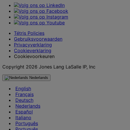
Tétris Policies
Gebruiksvoorwaarden
Privacyverklaring
Cookieverklaring
Cookievoorkeuren
Copyright 2026 Jones Lang LaSalle IP, Inc
Nederlands
English
Français
Deutsch
Nederlands
Español
Italiano
Português
Português