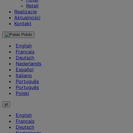
Retail
Realizacje
Aktualności
Kontakt
Polski
English
Français
Deutsch
Nederlands
Español
Italiano
Português
Português
Polski
pl
English
Français
Deutsch