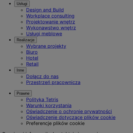
Usługi
Design and Build
Workplace consulting
Projektowanie wnętrz
Wykonawstwo wnętrz
Usługi meblowe
Realizacje
Wybrane projekty
Biuro
Hotel
Retail
Inne
Dołącz do nas
Przestrzeń pracownicza
Prawne
Polityka Tetris
Warunki korzystania
Oświadczenie o ochronie prywatności
Oświadczenie dotyczące plików cookie
Preferencje plików cookie