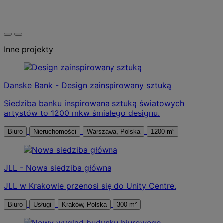
Inne projekty
Danske Bank - Design zainspirowany sztuką
Siedziba banku inspirowana sztuką światowych
artystów to 1200 mkw śmiałego designu.
Biuro
Nieruchomości
Warszawa, Polska
1200 m²
JLL - Nowa siedziba główna
JLL w Krakowie przenosi się do Unity Centre.
Biuro
Usługi
Kraków, Polska
300 m²