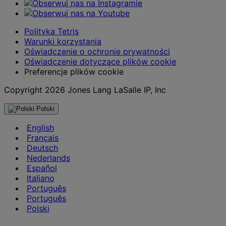
Polityka Tetris
Warunki korzystania
Oświadczenie o ochronie prywatności
Oświadczenie dotyczące plików cookie
Preferencje plików cookie
Copyright 2026 Jones Lang LaSalle IP, Inc
Polski
English
Français
Deutsch
Nederlands
Español
Italiano
Português
Português
Polski