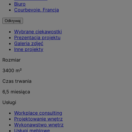
Biuro
Courbevoie, Francja
Odkrywaj
Wybrane ciekawostki
Prezentacja projektu
Galeria zdjęć
Inne projekty
Rozmiar
3400 m²
Czas trwania
6,5 miesiąca
Usługi
Workplace consulting
Projektowanie wnętrz
Wykonawstwo wnętrz
Usługi meblowe