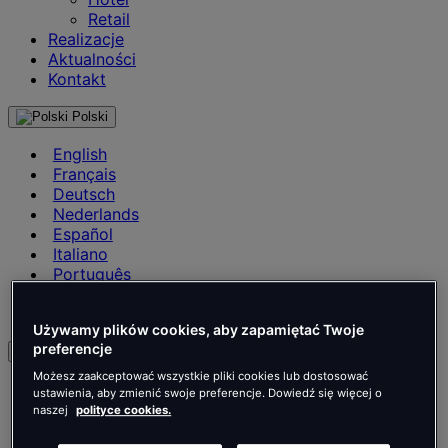
Retail
Realizacje
Aktualności
Kontakt
Polski
English
Français
Deutsch
Nederlands
Español
Italiano
Português
Português
Polski
Używamy plików cookies, aby zapamiętać Twoje
preferencje
pl
Możesz zaakceptować wszystkie pliki cookies lub dostosować
English
ustawienia, aby zmienić swoje preferencje. Dowiedź się więcej o
Français
naszej
polityce cookies.
Deutsch