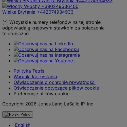
Wielka Brytania
+442074934933
Włochy
+390249536400
Wielka Brytania
+442074934933
(*) Wszystkie numery telefonów na tej stronie
odpowiadają krajowym stawkom za połączenia
telefoniczne
Polityka Tetris
Warunki korzystania
Oświadczenie o ochronie prywatności
Oświadczenie dotyczące plików cookie
Preferencje plików cookie
Copyright 2026 Jones Lang LaSalle IP, Inc
Polski
English