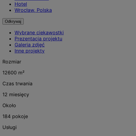
Hotel
Wrocław, Polska
Odkrywaj
Wybrane ciekawostki
Prezentacja projektu
Galeria zdjęć
Inne projekty
Rozmiar
12600 m²
Czas trwania
12 miesięcy
Około
184 pokoje
Usługi