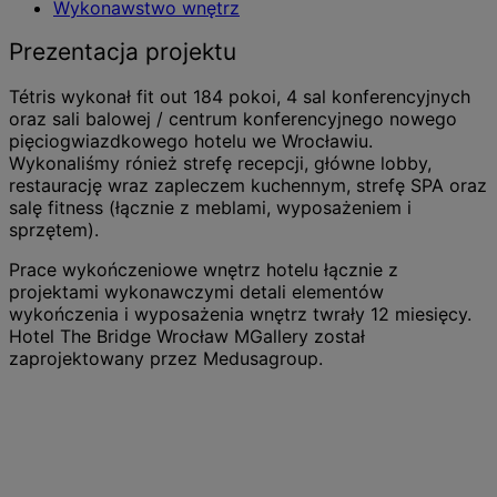
Wykonawstwo wnętrz
Prezentacja projektu
Tétris wykonał fit out 184 pokoi, 4 sal konferencyjnych
oraz sali balowej / centrum konferencyjnego nowego
pięciogwiazdkowego hotelu we Wrocławiu.
Wykonaliśmy rónież strefę recepcji, główne lobby,
restaurację wraz zapleczem kuchennym, strefę SPA oraz
salę fitness (łącznie z meblami, wyposażeniem i
sprzętem).
Prace wykończeniowe wnętrz hotelu łącznie z
projektami wykonawczymi detali elementów
wykończenia i wyposażenia wnętrz twrały 12 miesięcy.
Hotel The Bridge Wrocław MGallery został
zaprojektowany przez Medusagroup.