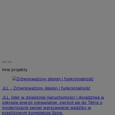
Inne projekty
JLL - Zrównoważony design i funkcjonalność
JLL, lider w dziedzinie nieruchomości i doradztwa w
zakresie energii odnawialnej, zwrócił się do Tétris o
modernizację swojej warszawskiej siedziby w
prestiżowym kompleksie Spire.