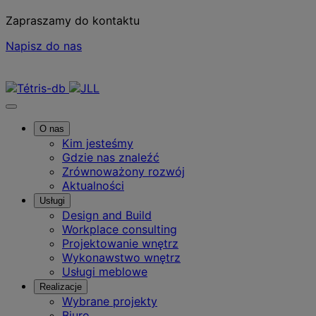
Zapraszamy do kontaktu
Napisz do nas
Skontaktuj się z nami
O nas
Kim jesteśmy
Gdzie nas znaleźć
Zrównoważony rozwój
Aktualności
Usługi
Design and Build
Workplace consulting
Projektowanie wnętrz
Wykonawstwo wnętrz
Usługi meblowe
Realizacje
Wybrane projekty
Biuro