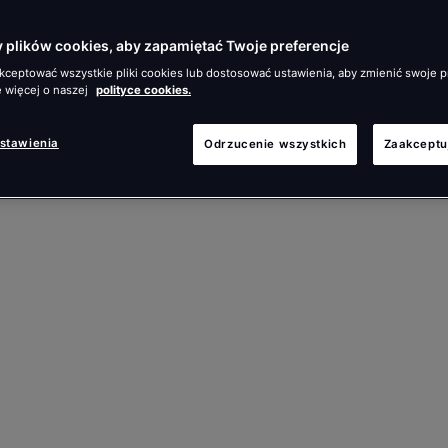
plików cookies, aby zapamiętać Twoje preferencje
ceptować wszystkie pliki cookies lub dostosować ustawienia, aby zmienić swoje p
 więcej o naszej
polityce cookies.
ustawienia
Odrzucenie wszystkich
Zaakceptu