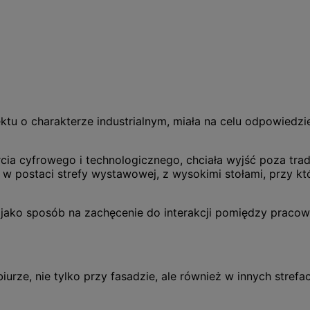
ktu o charakterze industrialnym, miała na celu odpowied
rcia cyfrowego i technologicznego, chciała wyjść poza trad
w postaci strefy wystawowej, z wysokimi stołami, przy któ
 jako sposób na zachęcenie do interakcji pomiędzy pracow
rze, nie tylko przy fasadzie, ale również w innych strefac