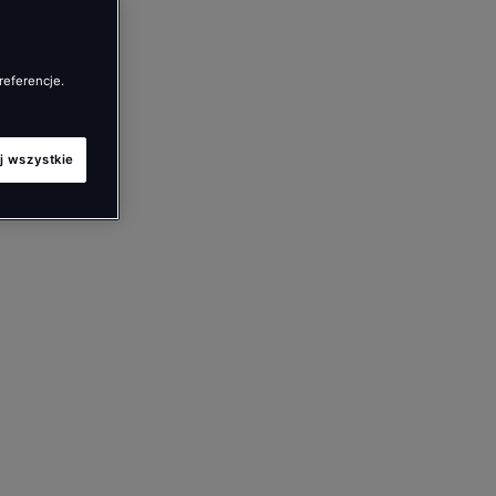
referencje.
j wszystkie