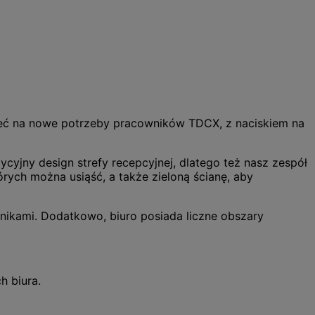
zieć na nowe potrzeby pracowników TDCX, z naciskiem na
ycyjny design strefy recepcyjnej, dlatego też nasz zespół
rych można usiąść, a także zieloną ścianę, aby
nikami. Dodatkowo, biuro posiada liczne obszary
h biura.