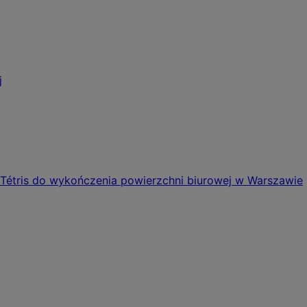
j
 Tétris do wykończenia powierzchni biurowej w Warszawie