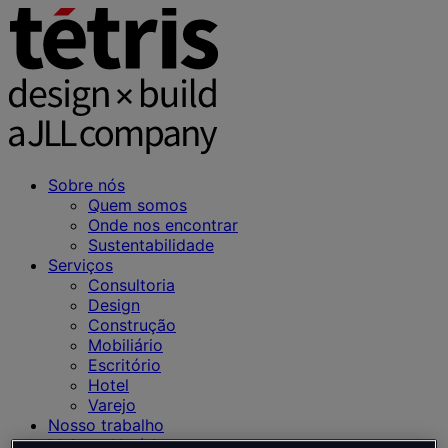
Sobre nós
Quem somos
Onde nos encontrar
Sustentabilidade
Serviços
Consultoria
Design
Construção
Mobiliário
Escritório
Hotel
Varejo
Nosso trabalho
Ideias e Notícias