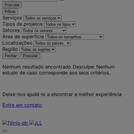
Procurar
Filtros
Serviços
Tipos de projetos
Setores
Área de superfície
Localizações
Região
Fechar
Procurar
Nenhum resultado encontrado
Desculpe: Nenhum
estudo de caso corresponde aos seus critérios.
Deixe-nos ajudá-lo a encontrar a melhor experiência
Entre em contato
Contate-nos