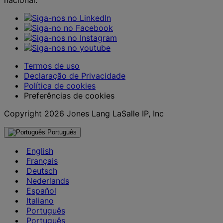
Termos de uso
Declaração de Privacidade
Política de cookies
Preferências de cookies
Copyright 2026 Jones Lang LaSalle IP, Inc
Português
English
Français
Deutsch
Nederlands
Español
Italiano
Português
Português