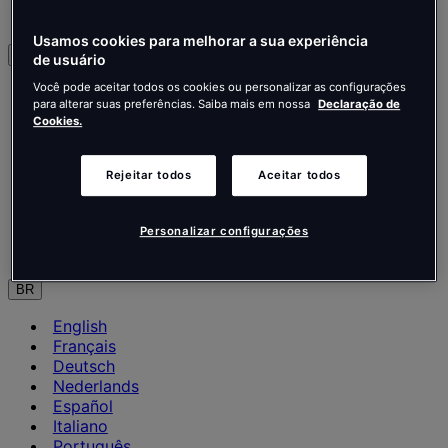
Contate-nos
Usamos cookies para melhorar a sua experiência
Português
de usuário
Você pode aceitar todos os cookies ou personalizar as configurações
English
para alterar suas preferências. Saiba mais em nossa
Declaração de
Français
Cookies.
Deutsch
Nederlands
Español
Rejeitar todos
Aceitar todos
Italiano
Português
Português
Personalizar configurações
Polski
BR
English
Français
Deutsch
Nederlands
Español
Italiano
Português