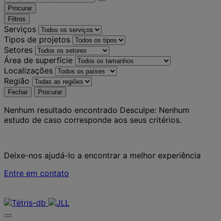
Procurar
Filtros
Serviços
Tipos de projetos
Setores
Área de superfície
Localizações
Região
Fechar
Procurar
Nenhum resultado encontrado
Desculpe: Nenhum
estudo de caso corresponde aos seus critérios.
Deixe-nos ajudá-lo a encontrar a melhor experiência
Entre em contato
Contate-nos