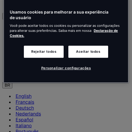
Contate-nos
Usamos cookies para melhorar a sua experiência
Português
de usuário
Você pode aceitar todos os cookies ou personalizar as configurações
English
para alterar suas preferências. Saiba mais em nossa
Declaração de
Français
Cookies.
Deutsch
Nederlands
Español
Rejeitar todos
Aceitar todos
Italiano
Português
Português
Personalizar configurações
Polski
BR
English
Français
Deutsch
Nederlands
Español
Italiano
Português