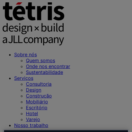
Sobre nós
Quem somos
Onde nos encontrar
Sustentabilidade
Serviços
Consultoria
Design
Construção
Mobiliário
Escritório
Hotel
Varejo
Nosso trabalho
Ideias e Notícias