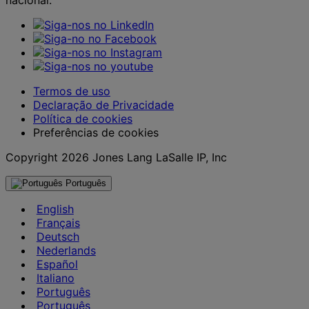
Termos de uso
Declaração de Privacidade
Política de cookies
Preferências de cookies
Copyright 2026 Jones Lang LaSalle IP, Inc
Português
English
Français
Deutsch
Nederlands
Español
Italiano
Português
Português