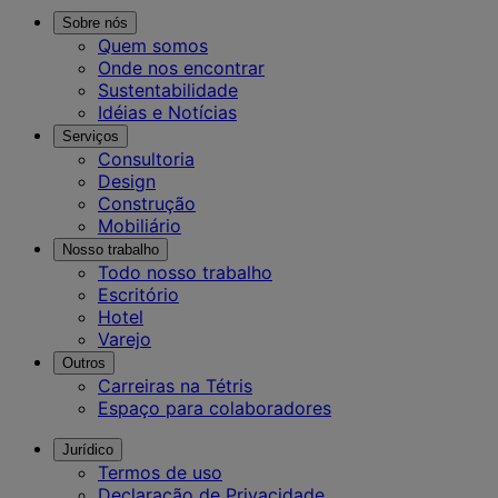
Sobre nós
Quem somos
Onde nos encontrar
Sustentabilidade
Idéias e Notícias
Serviços
Consultoria
Design
Construção
Mobiliário
Nosso trabalho
Todo nosso trabalho
Escritório
Hotel
Varejo
Outros
Carreiras na Tétris
Espaço para colaboradores
Jurídico
Termos de uso
Declaração de Privacidade