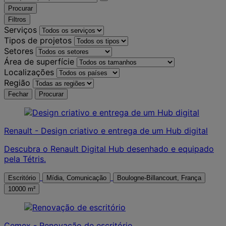
Procurar
Filtros
Serviços
Tipos de projetos
Setores
Área de superfície
Localizações
Região
Fechar
Procurar
Renault - Design criativo e entrega de um Hub digital
Descubra o Renault Digital Hub desenhado e equipado
pela Tétris.
Escritório
Mídia, Comunicação
Boulogne-Billancourt, França
10000 m²
Cemex - Renovação de escritório