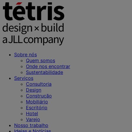
Sobre nós
Quem somos
Onde nos encontrar
Sustentabilidade
Serviços
Consultoria
Design
Construção
Mobiliário
Escritório
Hotel
Varejo
Nosso trabalho
Ideias e Notícias