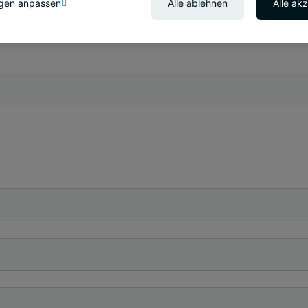
ngen anpassen
Alle ablehnen
Alle ak