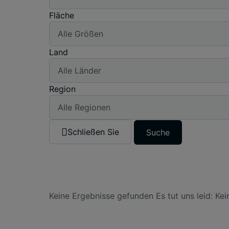
Fläche
Land
Region
Schließen Sie
Suche
Keine Ergebnisse gefunden
Es tut uns leid: Kei