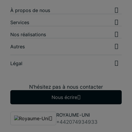
À propos de nous
Services
Nos réalisations
Autres
Légal
N’hésitez pas à nous contacter
Nous écrire
ROYAUME-UNI
+442074934933