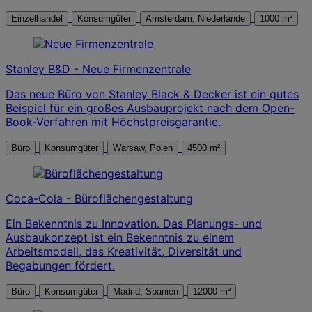
Einzelhandel
Konsumgüter
Amsterdam, Niederlande
1000 m²
Stanley B&D - Neue Firmenzentrale
Das neue Büro von Stanley Black & Decker ist ein gutes
Beispiel für ein großes Ausbauprojekt nach dem Open-
Book-Verfahren mit Höchstpreisgarantie.
Büro
Konsumgüter
Warsaw, Polen
4500 m²
Coca-Cola - Büroflächengestaltung
Ein Bekenntnis zu Innovation. Das Planungs- und
Ausbaukonzept ist ein Bekenntnis zu einem
Arbeitsmodell, das Kreativität, Diversität und
Begabungen fördert.
Büro
Konsumgüter
Madrid, Spanien
12000 m²