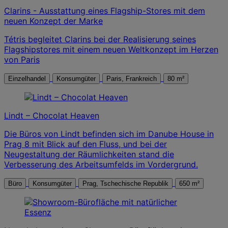
Clarins - Ausstattung eines Flagship-Stores mit dem
neuen Konzept der Marke
Tétris begleitet Clarins bei der Realisierung seines
Flagshipstores mit einem neuen Weltkonzept im Herzen
von Paris
Einzelhandel
Konsumgüter
Paris, Frankreich
80 m²
Lindt – Chocolat Heaven
Die Büros von Lindt befinden sich im Danube House in
Prag 8 mit Blick auf den Fluss, und bei der
Neugestaltung der Räumlichkeiten stand die
Verbesserung des Arbeitsumfelds im Vordergrund.
Büro
Konsumgüter
Prag, Tschechische Republik
650 m²