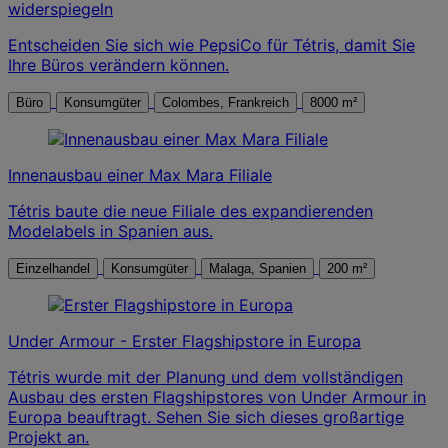
widerspiegeln
Entscheiden Sie sich wie PepsiCo für Tétris, damit Sie
Ihre Büros verändern können.
Büro
Konsumgüter
Colombes, Frankreich
8000 m²
Innenausbau einer Max Mara Filiale
Tétris baute die neue Filiale des expandierenden
Modelabels in Spanien aus.
Einzelhandel
Konsumgüter
Malaga, Spanien
200 m²
Under Armour - Erster Flagshipstore in Europa
Tétris wurde mit der Planung und dem vollständigen
Ausbau des ersten Flagshipstores von Under Armour in
Europa beauftragt. Sehen Sie sich dieses großartige
Projekt an.