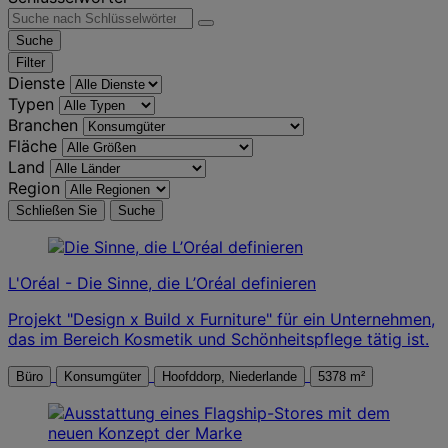
Suche
Filter
Dienste
Typen
Branchen
Fläche
Land
Region
Schließen Sie
Suche
L'Oréal - Die Sinne, die L’Oréal definieren
Projekt "Design x Build x Furniture" für ein Unternehmen,
das im Bereich Kosmetik und Schönheitspflege tätig ist.
Büro
Konsumgüter
Hoofddorp, Niederlande
5378 m²