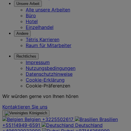
Unsere Arbeit
Alle unsere Arbeiten
Büro
Hotel
Einzelhandel
Andere
Tétris Karrieren
Raum für Mitarbeiter
Rechtliches
Impressum
Nutzungsbedingungen
Datenschutzhinweise
Cookie-Erklärung
Cookie-Präferenzen
Wir würden gerne von Ihnen hören
Kontaktieren Sie uns
Belgien
+3225502617
Brasilien
+55114949-6591
Deutschland
+496920032000
Dubai
+97144266999