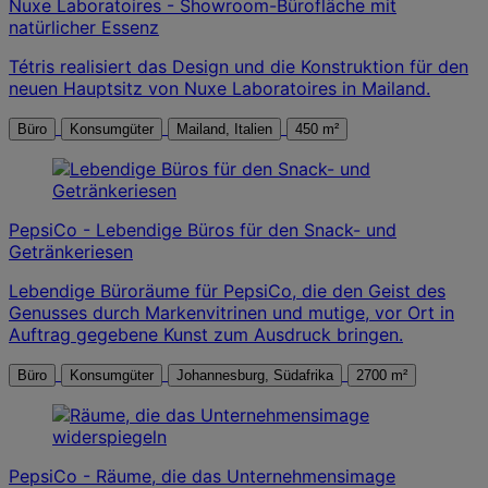
Nuxe Laboratoires - Showroom-Bürofläche mit
natürlicher Essenz
Tétris realisiert das Design und die Konstruktion für den
neuen Hauptsitz von Nuxe Laboratoires in Mailand.
Büro
Konsumgüter
Mailand, Italien
450 m²
PepsiCo - Lebendige Büros für den Snack- und
Getränkeriesen
Lebendige Büroräume für PepsiCo, die den Geist des
Genusses durch Markenvitrinen und mutige, vor Ort in
Auftrag gegebene Kunst zum Ausdruck bringen.
Büro
Konsumgüter
Johannesburg, Südafrika
2700 m²
PepsiCo - Räume, die das Unternehmensimage