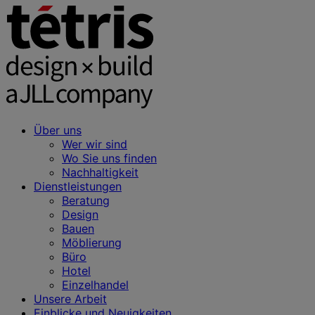
Über uns
Wer wir sind
Wo Sie uns finden
Nachhaltigkeit
Dienstleistungen
Beratung
Design
Bauen
Möblierung
Büro
Hotel
Einzelhandel
Unsere Arbeit
Einblicke und Neuigkeiten