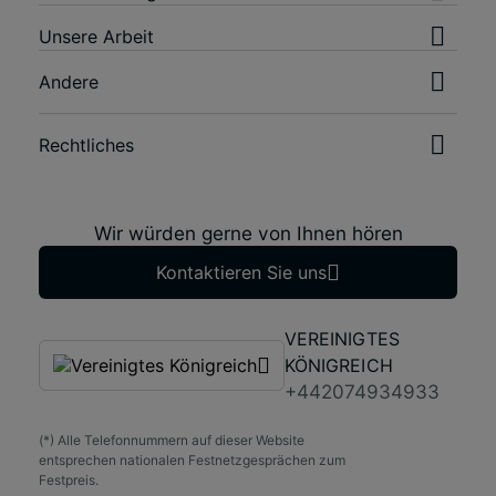
Unsere Arbeit
Andere
Rechtliches
Wir würden gerne von Ihnen hören
Kontaktieren Sie uns
VEREINIGTES
KÖNIGREICH
+442074934933
(*) Alle Telefonnummern auf dieser Website
entsprechen nationalen Festnetzgesprächen zum
Festpreis.