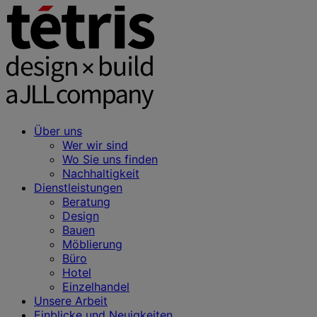
Über uns
Wer wir sind
Wo Sie uns finden
Nachhaltigkeit
Dienstleistungen
Beratung
Design
Bauen
Möblierung
Büro
Hotel
Einzelhandel
Unsere Arbeit
Einblicke und Neuigkeiten