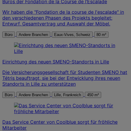
Büros der Fondation de la Course de l’Escalade
Wir haben die "Fondation de la course de l'escalade" in
den verschiedenen Phasen des Projekts begleitet:
Entwurf, Gesamtvertrag und Auswahl der Möbel.
Büro
Andere Branchen
Eaux-Vives, Schweiz
80 m²
Einrichtung des neuen SMENO-Standorts in Lille
Die Versicherungsgesellschaft für Studenten SMENO hat
Tétris beauftragt, sie bei der Entwicklung ihres neuen
Standorts in Lille zu unterstützen
Büro
Andere Branchen
Lille, Frankreich
450 m²
Das Service Center von Coolblue sorgt für fröhliche
Mitarbeiter