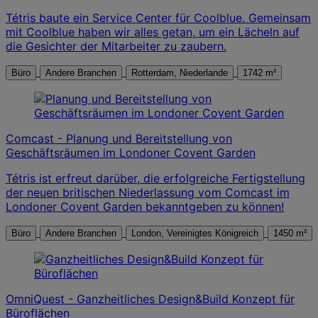
Tétris baute ein Service Center für Coolblue. Gemeinsam
mit Coolblue haben wir alles getan, um ein Lächeln auf
die Gesichter der Mitarbeiter zu zaubern.
Büro
Andere Branchen
Rotterdam, Niederlande
1742 m²
Comcast - Planung und Bereitstellung von
Geschäftsräumen im Londoner Covent Garden
Tétris ist erfreut darüber, die erfolgreiche Fertigstellung
der neuen britischen Niederlassung vom Comcast im
Londoner Covent Garden bekanntgeben zu können!
Büro
Andere Branchen
London, Vereinigtes Königreich
1450 m²
OmniQuest - Ganzheitliches Design&Build Konzept für
Büroflächen