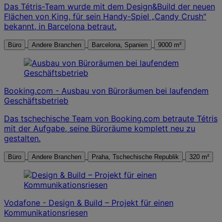
Das Tétris-Team wurde mit dem Design&Build der neuen
Flächen von King, für sein Handy-Spiel „Candy Crush"
bekannt, in Barcelona betraut.
Büro
Andere Branchen
Barcelona, Spanien
9000 m²
Booking.com - Ausbau von Büroräumen bei laufendem
Geschäftsbetrieb
Das tschechische Team von Booking.com betraute Tétris
mit der Aufgabe, seine Büroräume komplett neu zu
gestalten.
Büro
Andere Branchen
Praha, Tschechische Republik
320 m²
Vodafone - Design & Build – Projekt für einen
Kommunikationsriesen