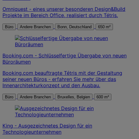
Omniquest - eines unserer besonderen Design&Build
Projekte im Bereich Office, realisiert durch Tétris.
Büro
Andere Branchen
Bonn, Deutschland
650 m²
Booking.com - Schlüsselfertige Übergabe von neuen
Büroräumen
Booking.com beauftragte Tétris mit der Gestaltung
seiner neuen Büros - erfahren Sie mehr über das
Innenarchitekturkonzept und den Ausbau.
Büro
Andere Branchen
Bruxelles, Belgien
600 m²
King - Ausgezeichnetes Design für ein
Technologieunternehmen