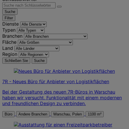
Suche
Filter
Dienste
Typen
Branchen
Fläche
Land
Region
Schließen Sie
Suche
7R - Neues Büro für Anbieter von Logistikflächen
Bei der Gestaltung des neuen 7R-Büros in Warschau
haben wir versucht, Funktionalität mit einem modernen
und freundlichen Design zu verbinden.
Büro
Andere Branchen
Warschau, Polen
1100 m²