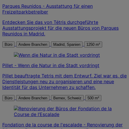
Parques Reunidos - Ausstattung für einen
Freizeitparkbetreiber
Entdecken Sie das von Tétris durchgeführte
Ausstattungsprojekt für die neuen Büros von Parques
Reunidos in Madrid.
Büro
Andere Branchen
Madrid, Spanien
1250 m²
Pillet - Wenn die Natur in die Stadt vordringt
Pillet beauftragte Tetris mit dem Entwurf. Ziel war es, die
Dienstleistungen neu zu organisieren und eine neue
Identität für das Unternehmen zu schaffen.
Büro
Andere Branchen
Bernex, Schweiz
500 m²
Fondation de la course de l'escalade - Renovierung der