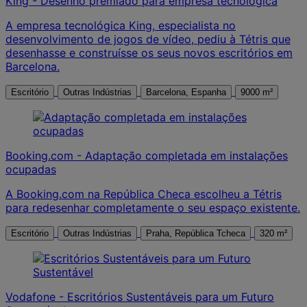
King - Desenho premiado para empresa tecnológica
A empresa tecnológica King, especialista no
desenvolvimento de jogos de vídeo, pediu à Tétris que
desenhasse e construísse os seus novos escritórios em
Barcelona.
Escritório
Outras Indústrias
Barcelona, Espanha
9000 m²
Booking.com - Adaptação completada em instalações
ocupadas
A Booking.com na República Checa escolheu a Tétris
para redesenhar completamente o seu espaço existente.
Escritório
Outras Indústrias
Praha, República Tcheca
320 m²
Vodafone - Escritórios Sustentáveis para um Futuro