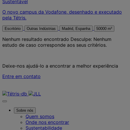
Sustentável
O novo campus da Vodafone, desenhado e executado
pela Tétris.
Escritório
Outras Indústrias
Madrid, Espanha
50000 m²
Nenhum resultado encontrado
Desculpe: Nenhum
estudo de caso corresponde aos seus critérios.
Deixe-nos ajudá-lo a encontrar a melhor experiência
Entre em contato
Contate-nos
Sobre nós
Quem somos
Onde nos encontrar
Sustentabilidade