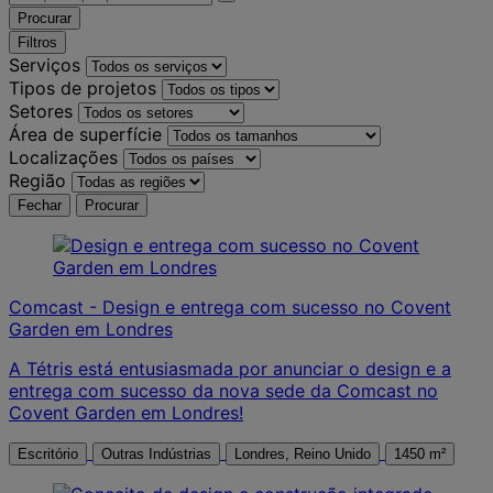
Procurar
Filtros
Serviços
Tipos de projetos
Setores
Área de superfície
Localizações
Região
Fechar
Procurar
Comcast - Design e entrega com sucesso no Covent
Garden em Londres
A Tétris está entusiasmada por anunciar o design e a
entrega com sucesso da nova sede da Comcast no
Covent Garden em Londres!
Escritório
Outras Indústrias
Londres, Reino Unido
1450 m²