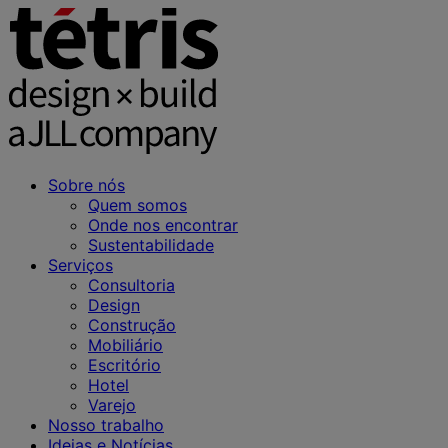
Sobre nós
Quem somos
Onde nos encontrar
Sustentabilidade
Serviços
Consultoria
Design
Construção
Mobiliário
Escritório
Hotel
Varejo
Nosso trabalho
Ideias e Notícias