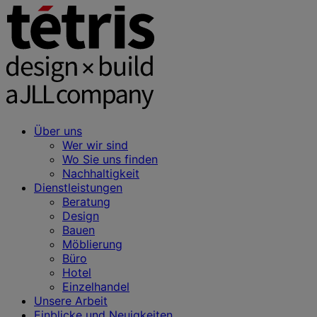
Über uns
Wer wir sind
Wo Sie uns finden
Nachhaltigkeit
Dienstleistungen
Beratung
Design
Bauen
Möblierung
Büro
Hotel
Einzelhandel
Unsere Arbeit
Einblicke und Neuigkeiten