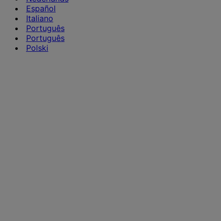
Español
Italiano
Português
Português
Polski