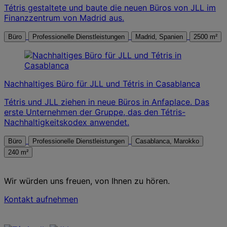
Tétris gestaltete und baute die neuen Büros von JLL im
Finanzzentrum von Madrid aus.
Büro
Professionelle Dienstleistungen
Madrid, Spanien
2500 m²
Nachhaltiges Büro für JLL und Tétris in Casablanca
Tétris und JLL ziehen in neue Büros in Anfaplace. Das
erste Unternehmen der Gruppe, das den Tétris-
Nachhaltigkeitskodex anwendet.
Büro
Professionelle Dienstleistungen
Casablanca, Marokko
240 m²
Wir würden uns freuen, von Ihnen zu hören.
Kontakt aufnehmen
Kontaktieren Sie uns