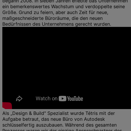
begann 2008. In sieben Jahren erlebte das Unternehmen
ein bemerkenswertes Wachstum und verdoppelte seine
Größe. Grund zu feiern, aber auch Zeit für neue,
maßgeschneiderte Büroräume, die den neuen
Bedürfnissen des Unternehmens gerecht wurden.
Als „Design & Build" Spezialist wurde Tétris mit der
Aufgabe betraut, das neue Büro von Autodesk
schlüsselfertig auszubauen. Während des gesamten
Prozesses waren wir der einzige Ansprechpartner des