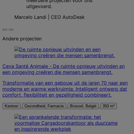
meerdere projecten voor ons
uitgevoerd.
Marcelo Landi | CEO AutoDesk
Andere projecten
Ceva Santé Animale - De ruimte opnieuw uitvinden en
een omgeving creëren die mensen samenbrengt.
Transformatie van een gebouw uit de jaren 70 naar een
moderne en warme werkruimte. Intelligent ontwerp dat
comfort, flexibiliteit en gezelligheid combineert.
Kantoor
Gezondheid, Farmacie
Brussel, België
350 m²