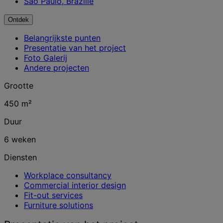
São Paulo, Brazilië
Ontdek
Belangrijkste punten
Presentatie van het project
Foto Galerij
Andere projecten
Grootte
450 m²
Duur
6 weken
Diensten
Workplace consultancy
Commercial interior design
Fit-out services
Furniture solutions