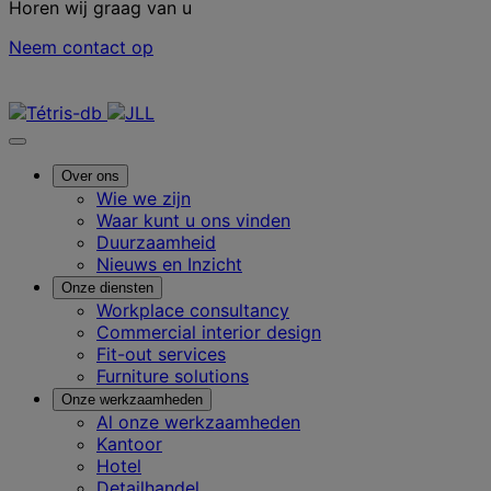
Horen wij graag van u
Neem contact op
Neem contact met ons op
Over ons
Wie we zijn
Waar kunt u ons vinden
Duurzaamheid
Nieuws en Inzicht
Onze diensten
Workplace consultancy
Commercial interior design
Fit-out services
Furniture solutions
Onze werkzaamheden
Al onze werkzaamheden
Kantoor
Hotel
Detailhandel