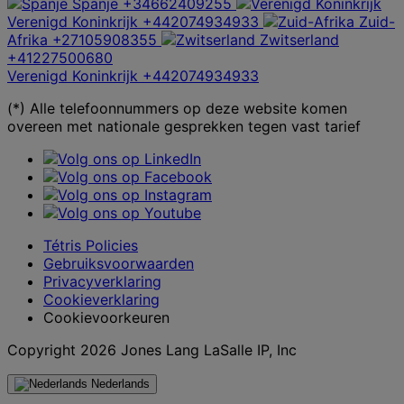
Spanje
+34662409255
Verenigd Koninkrijk
+442074934933
Zuid-
Afrika
+27105908355
Zwitserland
+41227500680
Verenigd Koninkrijk
+442074934933
(*) Alle telefoonnummers op deze website komen
overeen met nationale gesprekken tegen vast tarief
Tétris Policies
Gebruiksvoorwaarden
Privacyverklaring
Cookieverklaring
Cookievoorkeuren
Copyright 2026 Jones Lang LaSalle IP, Inc
Nederlands