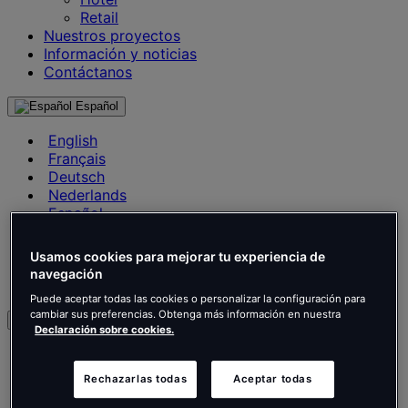
Retail
Nuestros proyectos
Información y noticias
Contáctanos
Español
English
Français
Deutsch
Nederlands
Español
Italiano
Português
Usamos cookies para mejorar tu experiencia de
Português
navegación
Polski
Puede aceptar todas las cookies o personalizar la configuración para
cambiar sus preferencias. Obtenga más información en nuestra
es
Declaración sobre cookies.
English
Français
Rechazarlas todas
Aceptar todas
Deutsch