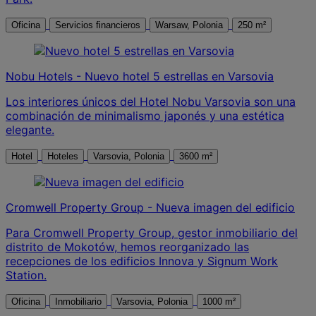
Oficina
Servicios financieros
Warsaw, Polonia
250 m²
Nobu Hotels - Nuevo hotel 5 estrellas en Varsovia
Los interiores únicos del Hotel Nobu Varsovia son una
combinación de minimalismo japonés y una estética
elegante.
Hotel
Hoteles
Varsovia, Polonia
3600 m²
Cromwell Property Group - Nueva imagen del edificio
Para Cromwell Property Group, gestor inmobiliario del
distrito de Mokotów, hemos reorganizado las
recepciones de los edificios Innova y Signum Work
Station.
Oficina
Inmobiliario
Varsovia, Polonia
1000 m²