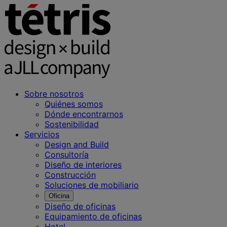
Sobre nosotros
Quiénes somos
Dónde encontrarnos
Sostenibilidad
Servicios
Design and Build
Consultoría
Diseño de interiores
Construcción
Soluciones de mobiliario
Oficina
Diseño de oficinas
Equipamiento de oficinas
Hotel