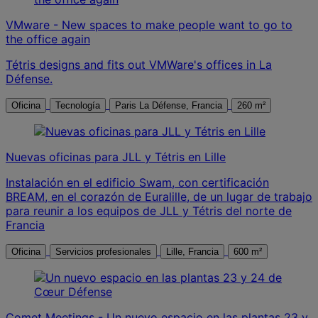
VMware - New spaces to make people want to go to
the office again
Tétris designs and fits out VMWare's offices in La
Défense.
Oficina
Tecnología
Paris La Défense, Francia
260 m²
Nuevas oficinas para JLL y Tétris en Lille
Instalación en el edificio Swam, con certificación
BREAM, en el corazón de Euralille, de un lugar de trabajo
para reunir a los equipos de JLL y Tétris del norte de
Francia
Oficina
Servicios profesionales
Lille, Francia
600 m²
Comet Meetings - Un nuevo espacio en las plantas 23 y