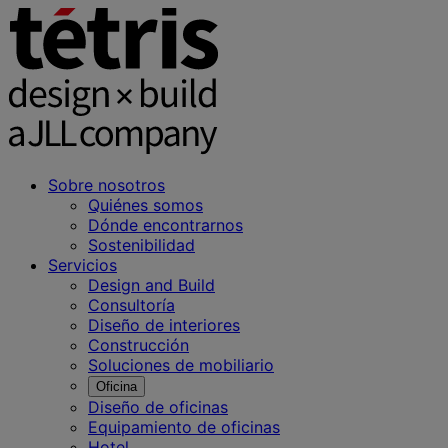
Sobre nosotros
Quiénes somos
Dónde encontrarnos
Sostenibilidad
Servicios
Design and Build
Consultoría
Diseño de interiores
Construcción
Soluciones de mobiliario
Oficina
Diseño de oficinas
Equipamiento de oficinas
Hotel