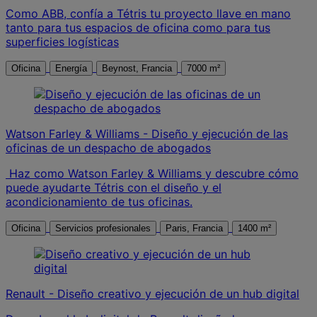
Como ABB, confía a Tétris tu proyecto llave en mano
tanto para tus espacios de oficina como para tus
superficies logísticas
Oficina
Energía
Beynost, Francia
7000 m²
Watson Farley & Williams - Diseño y ejecución de las
oficinas de un despacho de abogados
Haz como Watson Farley & Williams y descubre cómo
puede ayudarte Tétris con el diseño y el
acondicionamiento de tus oficinas.
Oficina
Servicios profesionales
Paris, Francia
1400 m²
Renault - Diseño creativo y ejecución de un hub digital