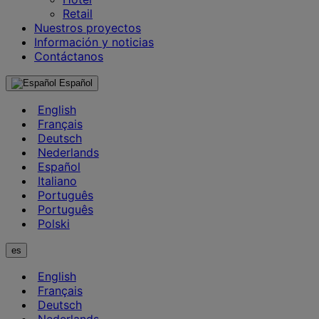
Retail
Nuestros proyectos
Información y noticias
Contáctanos
Español
English
Français
Deutsch
Nederlands
Español
Italiano
Português
Português
Polski
es
English
Français
Deutsch