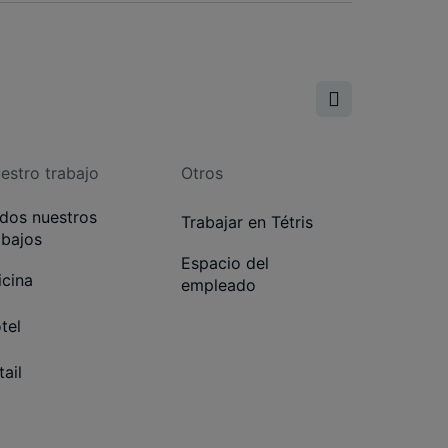
estro trabajo
Otros
dos nuestros
Trabajar en Tétris
abajos
Espacio del
icina
empleado
tel
tail