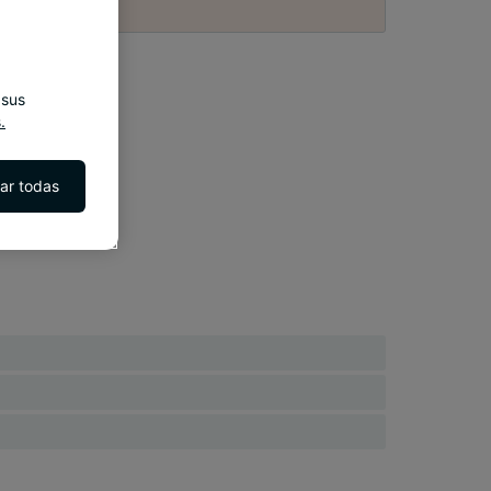
 sus
.
ar todas