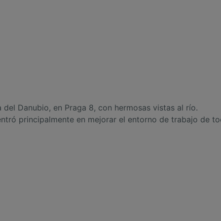
a del Danubio, en Praga 8, con hermosas vistas al río.
centró principalmente en mejorar el entorno de trabajo de t