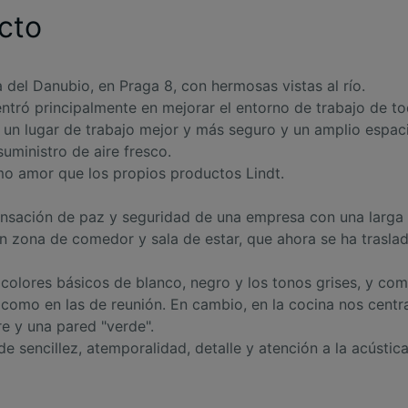
cto
a del Danubio, en Praga 8, con hermosas vistas al río.
centró principalmente en mejorar el entorno de trabajo de t
ar un lugar de trabajo mejor y más seguro y un amplio espac
suministro de aire fresco.
mo amor que los propios productos Lindt.
ensación de paz y seguridad de una empresa con una larga
 zona de comedor y sala de estar, que ahora se ha traslad
s colores básicos de blanco, negro y los tonos grises, y 
 como en las de reunión. En cambio, en la cocina nos cent
e y una pared "verde".
de sencillez, atemporalidad, detalle y atención a la acústica