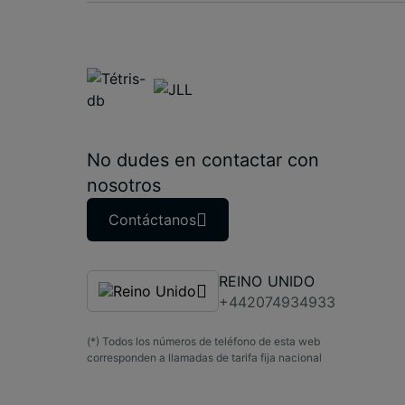
No dudes en contactar con
nosotros
Contáctanos
REINO UNIDO
+442074934933
(*) Todos los números de teléfono de esta web
corresponden a llamadas de tarifa fija nacional