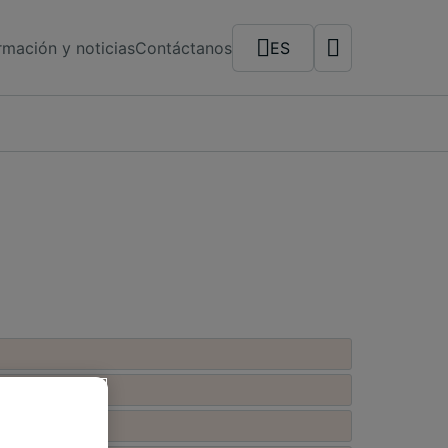
rmación y noticias
Contáctanos
ES