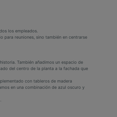
odos los empleados.
io para reuniones, sino también en centrarse
 historia. También añadimos un espacio de
ado del centro de la planta a la fachada que
complementado con tableros de madera
ramos en una combinación de azul oscuro y
.