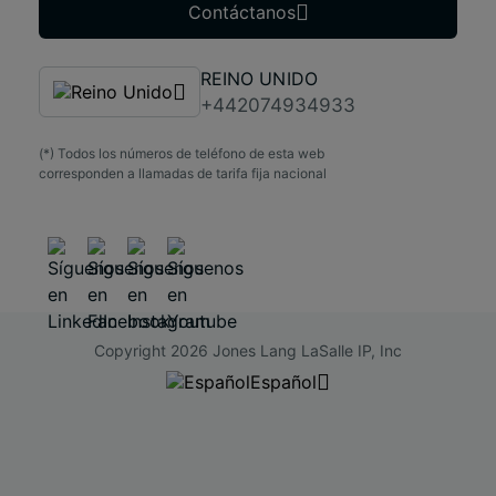
Contáctanos
REINO UNIDO
+442074934933
(*) Todos los números de teléfono de esta web
corresponden a llamadas de tarifa fija nacional
Copyright 2026 Jones Lang LaSalle IP, Inc
Español