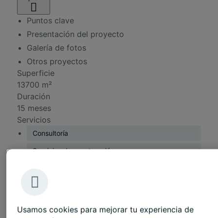
Puntos clave
Presentación del proyecto
Galería de fotos
Otros proyectos
Superficie
13700 m²
Duración
15 meses
Servicios
Consultoría
Servicios de construcción
Soluciones de mobiliario
Presentación del proyecto
Usamos cookies para mejorar tu experiencia de
El acondicionamiento de la nueva oficina de JLL