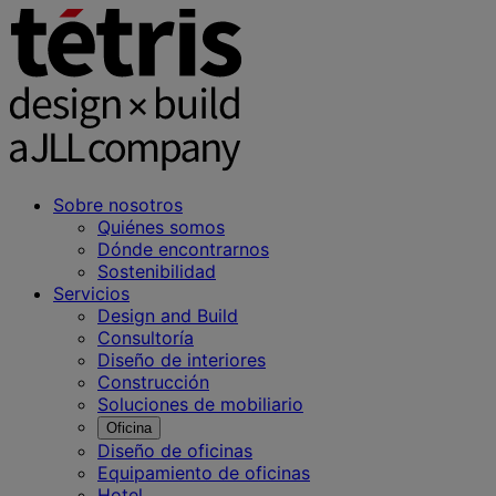
Sobre nosotros
Quiénes somos
Dónde encontrarnos
Sostenibilidad
Servicios
Design and Build
Consultoría
Diseño de interiores
Construcción
Soluciones de mobiliario
Oficina
Diseño de oficinas
Equipamiento de oficinas
Hotel