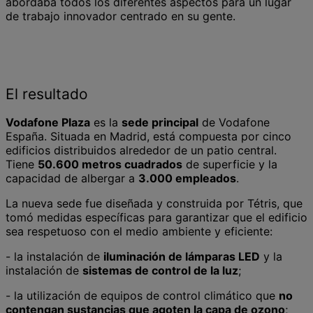
abordaba todos los diferentes aspectos para un lugar
de trabajo innovador centrado en su gente.
El resultado
Vodafone Plaza
es la
sede principal
de Vodafone
España. Situada en Madrid, está compuesta por cinco
edificios distribuidos alrededor de un patio central.
Tiene
50.600 metros cuadrados
de superficie y la
capacidad de albergar a
3.000 empleados
.
La nueva sede fue diseñada y construida por Tétris, que
tomó medidas específicas para garantizar que el edificio
sea respetuoso con el medio ambiente y eficiente:
- la instalación de
iluminación de lámparas LED
y la
instalación de
sistemas de control de la luz
;
- la utilización de equipos de control climático que
no
contengan sustancias que agoten la capa de ozono
;