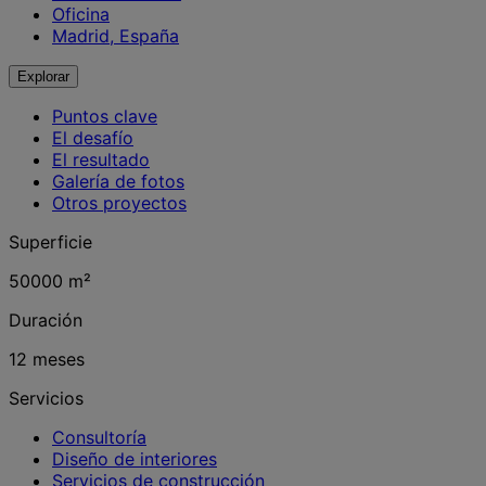
Oficina
Madrid, España
Explorar
Puntos clave
El desafío
El resultado
Galería de fotos
Otros proyectos
Superficie
50000 m²
Duración
12 meses
Servicios
Consultoría
Diseño de interiores
Servicios de construcción