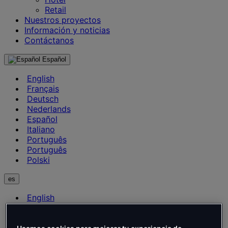
Retail
Nuestros proyectos
Información y noticias
Contáctanos
Español
English
Français
Deutsch
Nederlands
Español
Italiano
Português
Português
Polski
es
English
Français
Deutsch