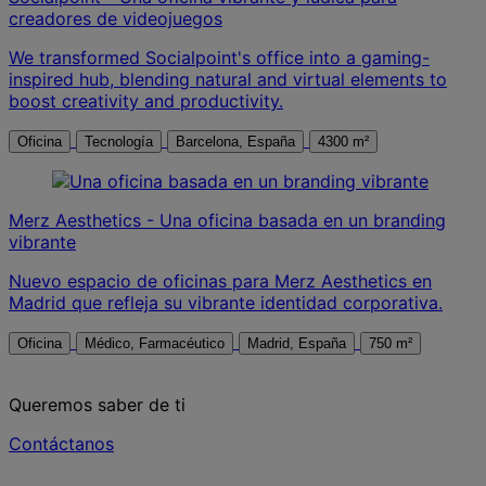
creadores de videojuegos
We transformed Socialpoint's office into a gaming-
inspired hub, blending natural and virtual elements to
boost creativity and productivity.
Oficina
Tecnología
Barcelona, España
4300 m²
Merz Aesthetics - Una oficina basada en un branding
vibrante
Nuevo espacio de oficinas para Merz Aesthetics en
Madrid que refleja su vibrante identidad corporativa.
Oficina
Médico, Farmacéutico
Madrid, España
750 m²
Queremos saber de ti
Contáctanos