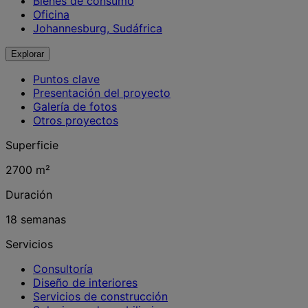
Bienes de consumo
Oficina
Johannesburg, Sudáfrica
Explorar
Puntos clave
Presentación del proyecto
Galería de fotos
Otros proyectos
Superficie
2700 m²
Duración
18 semanas
Servicios
Consultoría
Diseño de interiores
Servicios de construcción