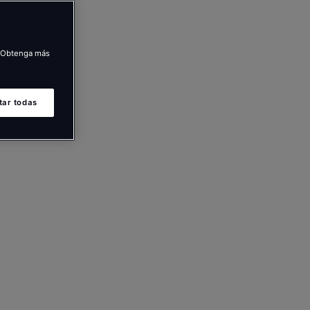
s. Obtenga más
tar todas