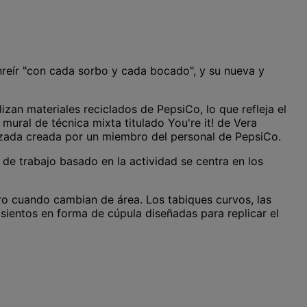
reír "con cada sorbo y cada bocado", y su nueva y
izan materiales reciclados de PepsiCo, lo que refleja el
ural de técnica mixta titulado You're it! de Vera
lizada creada por un miembro del personal de PepsiCo.
 de trabajo basado en la actividad se centra en los
tro cuando cambian de área. Los tabiques curvos, las
sientos en forma de cúpula diseñadas para replicar el