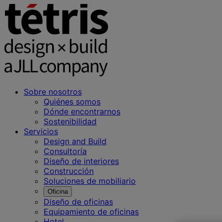
Sobre nosotros
Quiénes somos
Dónde encontrarnos
Sostenibilidad
Servicios
Design and Build
Consultoría
Diseño de interiores
Construcción
Soluciones de mobiliario
Oficina
Diseño de oficinas
Equipamiento de oficinas
Hotel