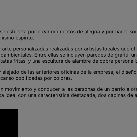
e esfuerza por crear momentos de alegría y por hacer son
mismo espíritu.
arte personalizadas realizadas por artistas locales que util
bientales. Entre ellas se incluyen paredes de grafiti, un m
atatas fritas, y una escultura de alambre de cobre persona
alejado de las anteriores oficinas de la empresa, el diseño
canso codificadas por colores.
rean movimiento y conducen a las personas de un barrio a o
a idea, con una característica destacada, dos cabinas de a