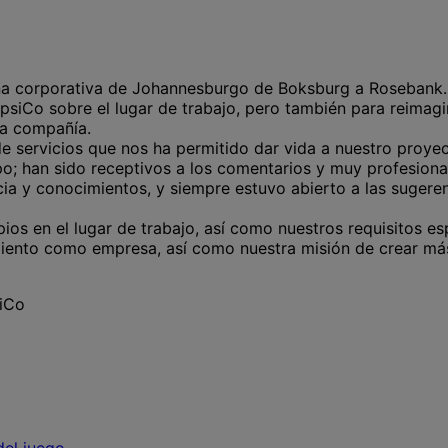
na corporativa de Johannesburgo de Boksburg a Rosebank.
PepsiCo sobre el lugar de trabajo, pero también para reimag
ra compañía.
de servicios que nos ha permitido dar vida a nuestro proye
po; han sido receptivos a los comentarios y muy profesiona
ia y conocimientos, y siempre estuvo abierto a las sugeren
ios en el lugar de trabajo, así como nuestros requisitos es
iento como empresa, así como nuestra misión de crear más
siCo