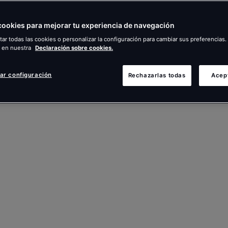
ookies para mejorar tu experiencia de navegación
ar todas las cookies o personalizar la configuración para cambiar sus preferencia
 en nuestra
Declaración sobre cookies.
ar configuración
Rechazarlas todas
Acep