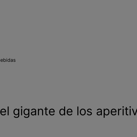
bebidas
el gigante de los aperiti