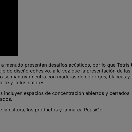
o a menudo presentan desafíos acústicos, por lo que Tétris
uaje de diseño cohesivo, a la vez que la presentación de 
acio se mantuvo neutra con maderas de color gris, blancas y
rte y la los colores.
s incluyen espacios de concentración abiertos y cerrados, 
rados.
de la cultura, los productos y la marca PepsiCo.