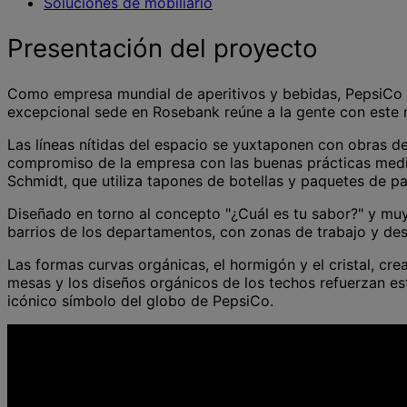
Soluciones de mobiliario
Presentación del proyecto
Como empresa mundial de aperitivos y bebidas, PepsiCo s
excepcional sede en Rosebank reúne a la gente con este 
Las líneas nítidas del espacio se yuxtaponen con obras de 
compromiso de la empresa con las buenas prácticas medioam
Schmidt, que utiliza tapones de botellas y paquetes de p
Diseñado en torno al concepto "¿Cuál es tu sabor?" y muy 
barrios de los departamentos, con zonas de trabajo y des
Las formas curvas orgánicas, el hormigón y el cristal, c
mesas y los diseños orgánicos de los techos refuerzan est
icónico símbolo del globo de PepsiCo.