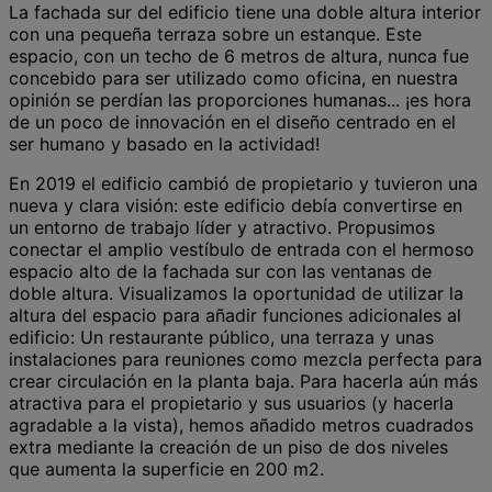
La fachada sur del edificio tiene una doble altura interior
con una pequeña terraza sobre un estanque. Este
espacio, con un techo de 6 metros de altura, nunca fue
concebido para ser utilizado como oficina, en nuestra
opinión se perdían las proporciones humanas... ¡es hora
de un poco de innovación en el diseño centrado en el
ser humano y basado en la actividad!
En 2019 el edificio cambió de propietario y tuvieron una
nueva y clara visión: este edificio debía convertirse en
un entorno de trabajo líder y atractivo. Propusimos
conectar el amplio vestíbulo de entrada con el hermoso
espacio alto de la fachada sur con las ventanas de
doble altura. Visualizamos la oportunidad de utilizar la
altura del espacio para añadir funciones adicionales al
edificio: Un restaurante público, una terraza y unas
instalaciones para reuniones como mezcla perfecta para
crear circulación en la planta baja. Para hacerla aún más
atractiva para el propietario y sus usuarios (y hacerla
agradable a la vista), hemos añadido metros cuadrados
extra mediante la creación de un piso de dos niveles
que aumenta la superficie en 200 m2.