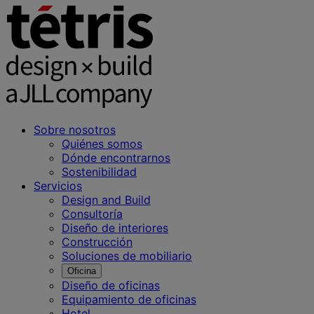
Sobre nosotros
Quiénes somos
Dónde encontrarnos
Sostenibilidad
Servicios
Design and Build
Consultoría
Diseño de interiores
Construcción
Soluciones de mobiliario
Oficina
Diseño de oficinas
Equipamiento de oficinas
Hotel