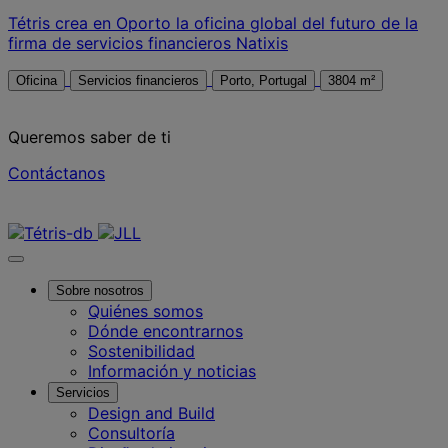
Tétris crea en Oporto la oficina global del futuro de la
firma de servicios financieros Natixis
Oficina
Servicios financieros
Porto, Portugal
3804 m²
Queremos saber de ti
Contáctanos
Contáctanos
Sobre nosotros
Quiénes somos
Dónde encontrarnos
Sostenibilidad
Información y noticias
Servicios
Design and Build
Consultoría