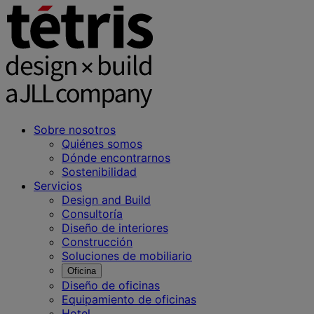
Sobre nosotros
Quiénes somos
Dónde encontrarnos
Sostenibilidad
Servicios
Design and Build
Consultoría
Diseño de interiores
Construcción
Soluciones de mobiliario
Oficina
Diseño de oficinas
Equipamiento de oficinas
Hotel