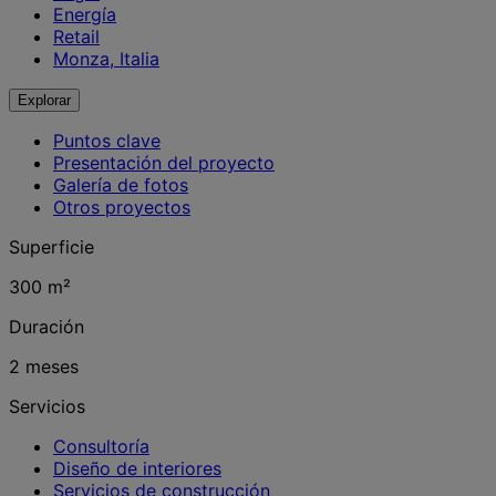
Energía
Retail
Monza, Italia
Explorar
Puntos clave
Presentación del proyecto
Galería de fotos
Otros proyectos
Superficie
300 m²
Duración
2 meses
Servicios
Consultoría
Diseño de interiores
Servicios de construcción