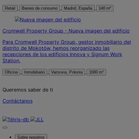
Retail
Bienes de consumo
Madrid, España
140 m²
Cromwell Property Group - Nueva imagen del edificio
Para Cromwell Property Group, gestor inmobiliario del
distrito de Mokotów, hemos reorganizado las
recepciones de los edificios Innova y Signum Work
Station.
Oficina
Inmobiliario
Varsovia, Polonia
1000 m²
Queremos saber de ti
Contáctanos
Contáctanos
Sobre nosotros