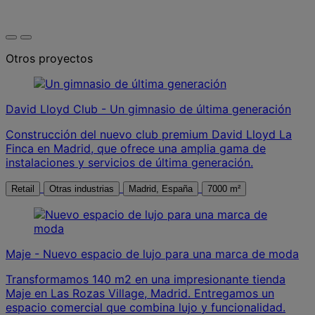
Otros proyectos
David Lloyd Club - Un gimnasio de última generación
Construcción del nuevo club premium David Lloyd La
Finca en Madrid, que ofrece una amplia gama de
instalaciones y servicios de última generación.
Retail
Otras industrias
Madrid, España
7000 m²
Maje - Nuevo espacio de lujo para una marca de moda
Transformamos 140 m2 en una impresionante tienda
Maje en Las Rozas Village, Madrid. Entregamos un
espacio comercial que combina lujo y funcionalidad.