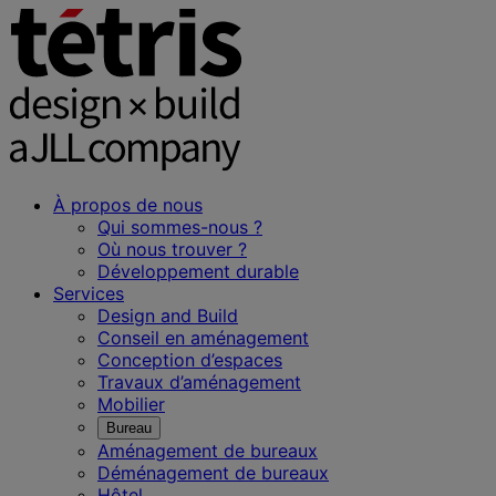
À propos de nous
Qui sommes-nous ?
Où nous trouver ?
Développement durable
Services
Design and Build
Conseil en aménagement
Conception d’espaces
Travaux d’aménagement
Mobilier
Bureau
Aménagement de bureaux
Déménagement de bureaux
Hôtel