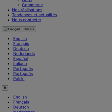
Commerce
Nos réalisations
Tendances et actualités
Nous contacter
Français
English
Français
Deutsch
Nederlands
Español
Italiano
Português
Português
Polski
fr
English
Français
Deutsch