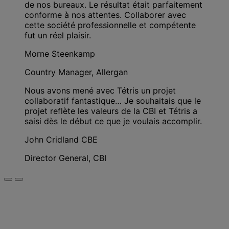
de nos bureaux. Le résultat était parfaitement
conforme à nos attentes. Collaborer avec
cette société professionnelle et compétente
fut un réel plaisir.
Morne Steenkamp
Country Manager, Allergan
Nous avons mené avec Tétris un projet
collaboratif fantastique… Je souhaitais que le
projet reflète les valeurs de la CBI et Tétris a
saisi dès le début ce que je voulais accomplir.
John Cridland CBE
Director General, CBI
Contactez-nous pour optimiser
l’aménagement de vos espaces de