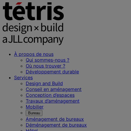
À propos de nous
Qui sommes-nous ?
Où nous trouver ?
Développement durable
Services
Design and Build
Conseil en aménagement
Conception d’espaces
Travaux d’aménagement
Mobilier
Bureau
Aménagement de bureaux
Déménagement de bureaux
Hôtel