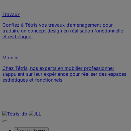
Travaux
Confiez à Tétris vos travaux d’aménagement pour
traduire un concept design en réalisation fonctionnelle
et esthétique.
Mobilier
Chez Tétris, nos experts en mobilier professionnel
s’appuient sur leur expérience pour réaliser des espaces
esthétiques et fonctionnels
Contactez-nous
Nous contacter
À propos de nous