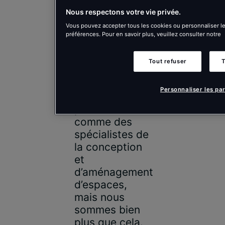
Nous respectons votre vie privée.
Vous pouvez accepter tous les cookies ou personnaliser l
préférences. Pour en savoir plus, veuillez consulter notre
Tout refuser
T
Chez Tétris,
Personnaliser les pa
nous nous
présentons
comme des
spécialistes de
la conception
et
d’aménagement
d’espaces,
mais nous
sommes bien
plus que cela.