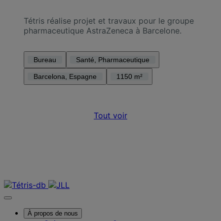
Tétris réalise projet et travaux pour le groupe
pharmaceutique AstraZeneca à Barcelone.
Bureau
Santé, Pharmaceutique
Barcelona, Espagne
1150 m²
Tout voir
Nous contacter
À propos de nous