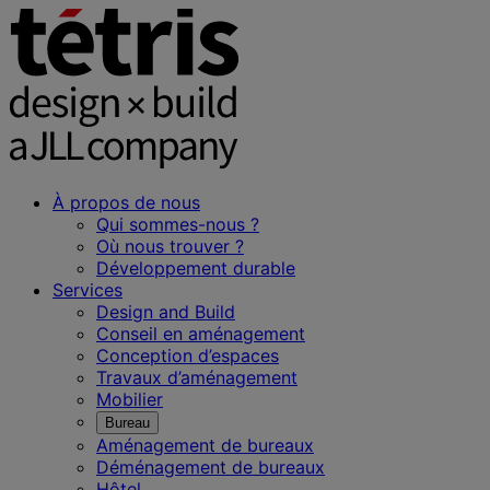
À propos de nous
Qui sommes-nous ?
Où nous trouver ?
Développement durable
Services
Design and Build
Conseil en aménagement
Conception d’espaces
Travaux d’aménagement
Mobilier
Bureau
Aménagement de bureaux
Déménagement de bureaux
Hôtel