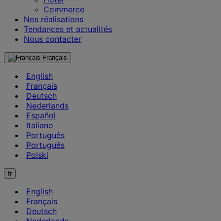
Commerce
Nos réalisations
Tendances et actualités
Nous contacter
Français
English
Français
Deutsch
Nederlands
Español
Italiano
Português
Português
Polski
fr
English
Français
Deutsch