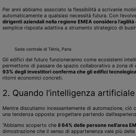
Per anni abbiamo associato la flessibilità a scrivanie mob
automaticamente a qualsiasi necessità futura. Con l’evolversi
dirigenti aziendali nella regione EMEA considera l’agili
semplice risposta adattiva a strumento strategico di busi
Sede centrale di Tétris, Paris
Gli edifici del futuro funzioneranno come ecosistemi intell
permettono di passare da spazio collaborativo a zona di co
93% degli investitori conferma che gli edifici tecnologic
ritorni economici concreti.
2. Quando l’intelligenza artificial
Mentre discutiamo incessantemente di automazione, ciò che
una tendenza opposta: progettare partendo dall’esperienz
“Abbiamo scoperto che
il 64% delle persone nell’area EM
dimostrazione che il senso di appartenenza vale più della