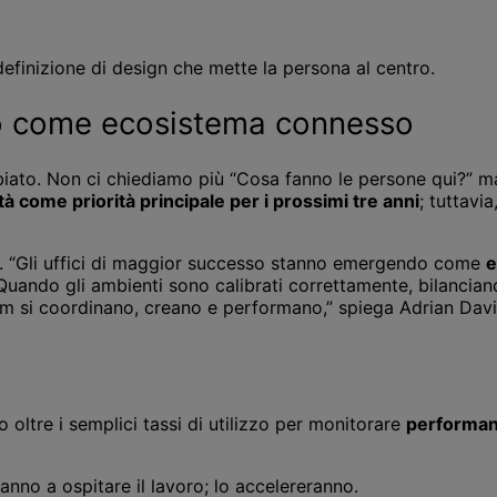
efinizione di design che mette la persona al centro.
fficio come ecosistema connesso
iato. Non ci chiediamo più “Cosa fanno le persone qui?” ma 
tà come priorità principale per i prossimi tre anni
; tuttavi
le. “Gli uffici di maggior successo stanno emergendo come
e
 Quando gli ambienti sono calibrati correttamente, bilancian
eam si coordinano, creano e performano,” spiega Adrian Dav
 oltre i semplici tassi di utilizzo per monitorare
performanc
anno a ospitare il lavoro; lo accelereranno.