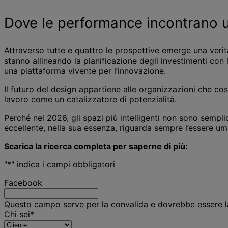
Dove le performance incontrano u
Attraverso tutte e quattro le prospettive emerge una verit
stanno allineando la pianificazione degli investimenti con l
una piattaforma vivente per l’innovazione.
Il futuro del design appartiene alle organizzazioni che co
lavoro come un catalizzatore di potenzialità.
Perché nel 2026, gli spazi più intelligenti non sono sempl
eccellente, nella sua essenza, riguarda sempre l’essere um
Scarica la ricerca completa per saperne di più:
"
*
" indica i campi obbligatori
Facebook
Questo campo serve per la convalida e dovrebbe essere la
Chi sei
*