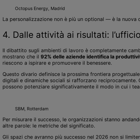
Octopus Energy, Madrid
La personalizzazione non è più un optional — è la nuova d
4. Dalle attività ai risultati: l’u
Il dibattito sugli ambienti di lavoro è completamente camb
mostrano che il
92% delle aziende identifica la produttivi
riescono a ispirare e promuovere il benessere.
Questo divario definisce la prossima frontiera progettua
digitali e dinamiche sociali si rafforzano reciprocamente.
possono potenziare significativamente il modo in cui i t
SBM, Rotterdam
Per misurare il successo, le organizzazioni stanno andando
altre parole: le metriche del significato.
Gli spazi che avranno più successo nel 2026 non si limiter