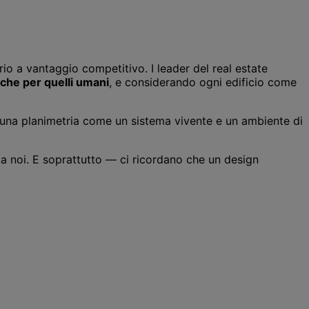
io a vantaggio competitivo. I leader del real estate
i che per quelli umani
, e considerando ogni edificio come
e una planimetria come un sistema vivente e un ambiente di
 a noi. E soprattutto — ci ricordano che un design