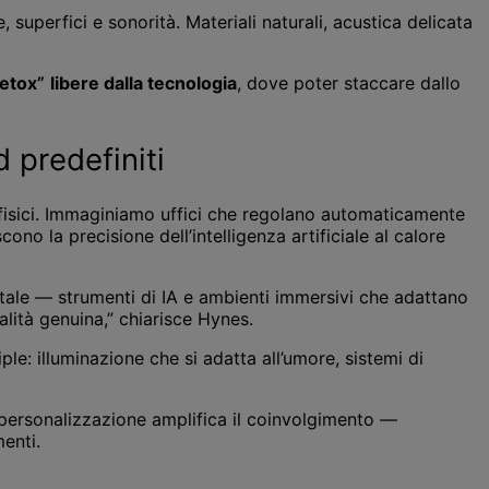
 superfici e sonorità. Materiali naturali, acustica delicata
etox”
libere dalla tecnologia
, dove poter staccare dallo
 predefiniti
 fisici. Immaginiamo uffici che regolano automaticamente
no la precisione dell’intelligenza artificiale al calore
tale — strumenti di IA e ambienti immersivi che adattano
alità genuina,” chiarisce Hynes.
e: illuminazione che si adatta all’umore, sistemi di
la personalizzazione amplifica il coinvolgimento —
enti.