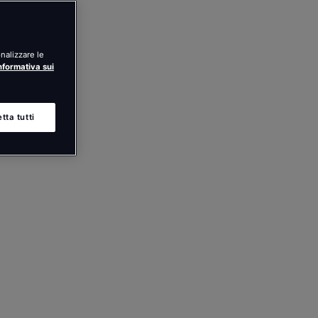
nalizzare le
nformativa sui
tta tutti