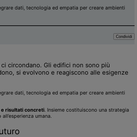
grare dati, tecnologia ed empatia per creare ambienti
Condividi
i circondano. Gli edifici non sono più
endono, si evolvono e reagiscono alle esigenze
grare dati, tecnologia ed empatia per creare ambienti
e risultati concreti
. Insieme costituiscono una strategia
o all’esperienza umana.
futuro