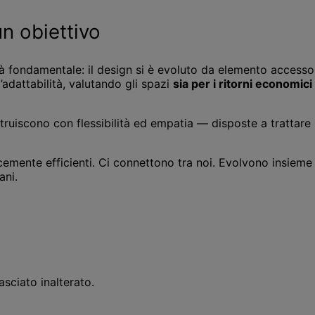
n obiettivo
à fondamentale: il design si è evoluto da elemento accessor
’adattabilità, valutando gli spazi
sia per i ritorni economic
struiscono con flessibilità ed empatia — disposte a trattar
icemente efficienti. Ci connettono tra noi. Evolvono insieme
ani.
sciato inalterato.