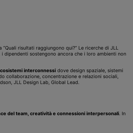
“Quali risultati raggiungono qui?” Le ricerche di JLL
a, i dipendenti sostengono ancora che i loro ambienti non
cosistemi interconnessi
dove design spaziale, sistemi
do collaborazione, concentrazione e relazioni sociali,
idson, JLL Design Lab, Global Lead.
e del team, creatività e connessioni interpersonali
. In