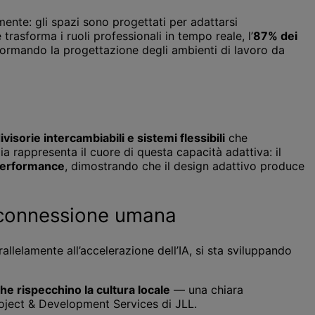
mente: gli spazi sono progettati per adattarsi
 trasforma i ruoli professionali in tempo reale, l’
87% dei
sformando la progettazione degli ambienti di lavoro da
visorie intercambiabili e sistemi flessibili
che
 rappresenta il cuore di questa capacità adattiva: il
 performance
, dimostrando che il design adattivo produce
lla connessione umana
elamente all’accelerazione dell’IA, si sta sviluppando
he rispecchino la cultura locale
— una chiara
roject & Development Services di JLL.