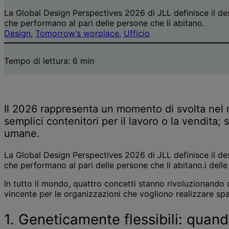
La Global Design Perspectives 2026 di JLL definisce il d
che performano al pari delle persone che li abitano.
Design
, 
Tomorrow’s worplace
, 
Ufficio
Tempo di lettura:
6
min
Il 2026 rappresenta un momento di svolta nel m
semplici contenitori per il lavoro o la vendita
umane.
La Global Design Perspectives 2026 di JLL definisce il d
che performano al pari delle persone che li abitano.i delle
In tutto il mondo, quattro concetti stanno rivoluzionando
vincente per le organizzazioni che vogliono realizzare sp
1. Geneticamente flessibili: quand