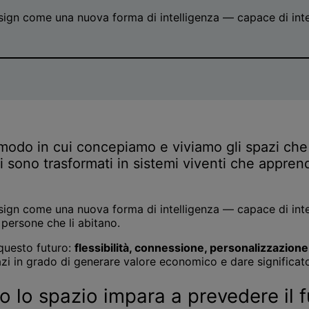
esign come una nuova forma di intelligenza — capace di inte
odo in cui concepiamo e viviamo gli spazi che c
; si sono trasformati in sistemi viventi che appr
esign come una nuova forma di intelligenza — capace di inte
 persone che li abitano.
 questo futuro:
flessibilità, connessione, personalizzazione 
azi in grado di generare valore economico e dare significat
o lo spazio impara a prevedere il 