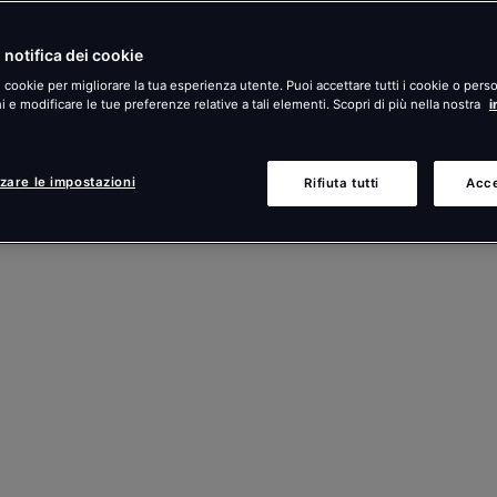
 notifica dei cookie
i cookie per migliorare la tua esperienza utente. Puoi accettare tutti i cookie o perso
 e modificare le tue preferenze relative a tali elementi. Scopri di più nella nostra
i
zare le impostazioni
Rifiuta tutti
Acce