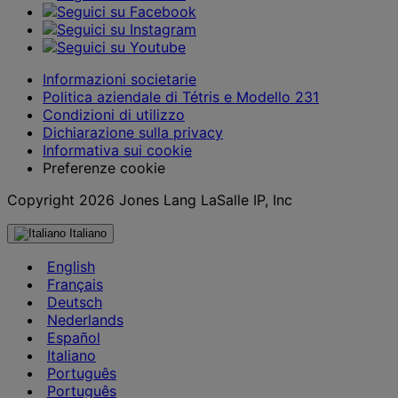
Informazioni societarie
Politica aziendale di Tétris e Modello 231
Condizioni di utilizzo
Dichiarazione sulla privacy
Informativa sui cookie
Preferenze cookie
Copyright 2026 Jones Lang LaSalle IP, Inc
Italiano
English
Français
Deutsch
Nederlands
Español
Italiano
Português
Português