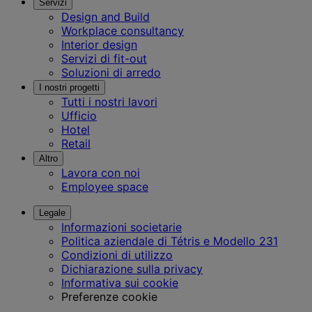
Servizi
Design and Build
Workplace consultancy
Interior design
Servizi di fit-out
Soluzioni di arredo
I nostri progetti
Tutti i nostri lavori
Ufficio
Hotel
Retail
Altro
Lavora con noi
Employee space
Legale
Informazioni societarie
Politica aziendale di Tétris e Modello 231
Condizioni di utilizzo
Dichiarazione sulla privacy
Informativa sui cookie
Preferenze cookie