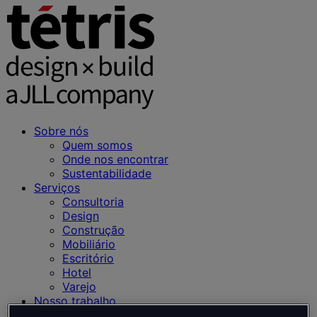
Sobre nós
Quem somos
Onde nos encontrar
Sustentabilidade
Serviços
Consultoria
Design
Construção
Mobiliário
Escritório
Hotel
Varejo
Nosso trabalho
Ideias e Notícias