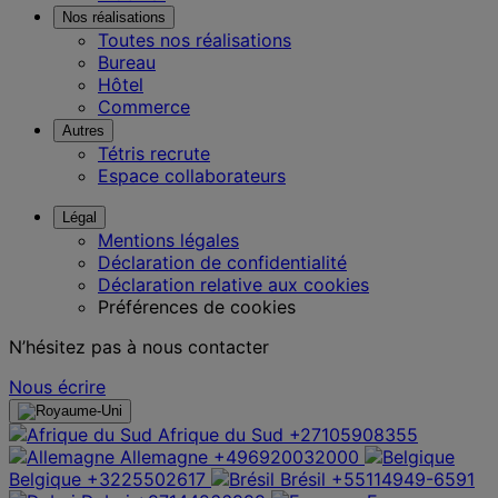
Nos réalisations
Toutes nos réalisations
Bureau
Hôtel
Commerce
Autres
Tétris recrute
Espace collaborateurs
Légal
Mentions légales
Déclaration de confidentialité
Déclaration relative aux cookies
Préférences de cookies
N’hésitez pas à nous contacter
Nous écrire
Afrique du Sud
+27105908355
Allemagne
+496920032000
Belgique
+3225502617
Brésil
+55114949-6591