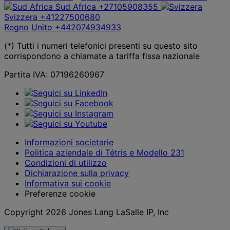
Sud Africa
+27105908355
Svizzera
+41227500680
Regno Unito
+442074934933
(*) Tutti i numeri telefonici presenti su questo sito
corrispondono a chiamate a tariffa fissa nazionale
Partita IVA: 07196260967
Informazioni societarie
Politica aziendale di Tétris e Modello 231
Condizioni di utilizzo
Dichiarazione sulla privacy
Informativa sui cookie
Preferenze cookie
Copyright 2026 Jones Lang LaSalle IP, Inc