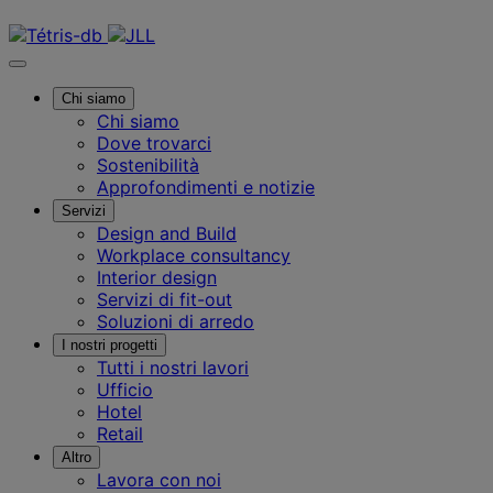
Contattaci
Chi siamo
Chi siamo
Dove trovarci
Sostenibilità
Approfondimenti e notizie
Servizi
Design and Build
Workplace consultancy
Interior design
Servizi di fit-out
Soluzioni di arredo
I nostri progetti
Tutti i nostri lavori
Ufficio
Hotel
Retail
Altro
Lavora con noi