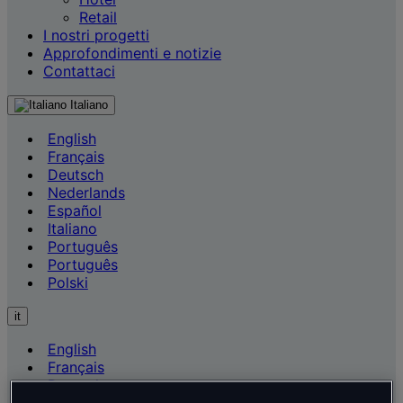
Retail
I nostri progetti
Approfondimenti e notizie
Contattaci
Italiano
English
Français
Deutsch
Nederlands
Español
Italiano
Português
Português
Polski
it
English
Français
Deutsch