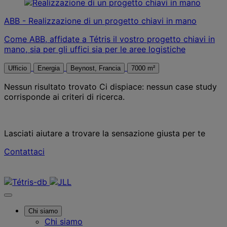
ABB - Realizzazione di un progetto chiavi in mano
Come ABB, affidate a Tétris il vostro progetto chiavi in
mano, sia per gli uffici sia per le aree logistiche
Ufficio
Energia
Beynost, Francia
7000 m²
Nessun risultato trovato
Ci dispiace: nessun case study
corrisponde ai criteri di ricerca.
Lasciati aiutare a trovare la sensazione giusta per te
Contattaci
Contattaci
Chi siamo
Chi siamo