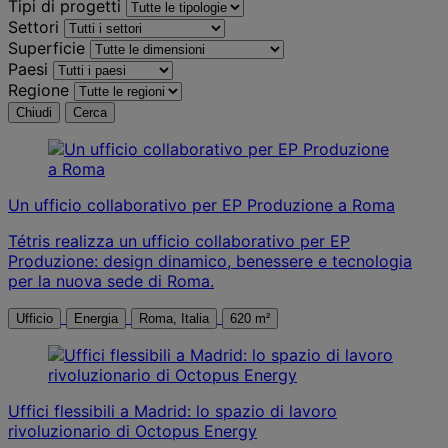
Tipi di progetti
Settori
Superficie
Paesi
Regione
Chiudi
Cerca
Un ufficio collaborativo per EP Produzione a Roma
Tétris realizza un ufficio collaborativo per EP
Produzione: design dinamico, benessere e tecnologia
per la nuova sede di Roma.
Ufficio
Energia
Roma, Italia
620 m²
Uffici flessibili a Madrid: lo spazio di lavoro
rivoluzionario di Octopus Energy