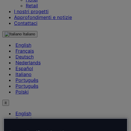
Retail
I nostri progetti
Approfondimenti e notizie
Contattaci
Italiano
English
Français
Deutsch
Nederlands
Español
Italiano
Português
Português
Polski
it
English
Français
Deutsch