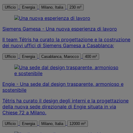
Ufficio
Energia
Milano, Italia
230 m²
Siemens Gamesa - Una nuova esperienza di lavoro
Il team Tétris ha curato la progettazione e la costruzione
dei nuovi uffici di Siemens Gamesa a Casablanca;
Ufficio
Energia
Casablanca, Marocco
400 m²
Engie - Una sede dal design trasparente, armonioso e
sostenibile
Tétris ha curato il design degli interni e la progettazione
della nuova sede direzionale di Engie situata in via
Chiese 72 a Milano.
Ufficio
Energia
Milano, Italia
12000 m²