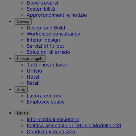
Dove trovarci
Sostenibilità
Approfondimenti e notizie
Servizi
Design and Build
Workplace consultancy
Interior design
Servizi di fit-out
Soluzioni di arredo
I nostri progetti
Tutti i nostri lavori
Ufficio
Hotel
Retail
Altro
Lavora con noi
Employee space
Legale
Informazioni societarie
Politica aziendale di Tétris e Modello 231
Condizioni di utilizzo