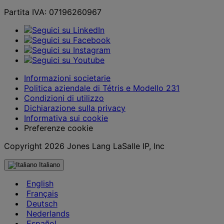
Partita IVA: 07196260967
Informazioni societarie
Politica aziendale di Tétris e Modello 231
Condizioni di utilizzo
Dichiarazione sulla privacy
Informativa sui cookie
Preferenze cookie
Copyright 2026 Jones Lang LaSalle IP, Inc
Italiano
English
Français
Deutsch
Nederlands
Español