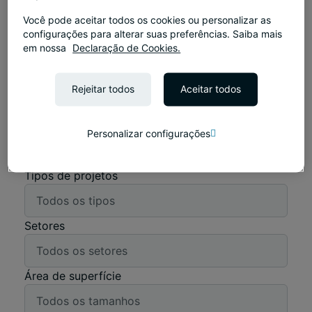
Você pode aceitar todos os cookies ou personalizar as
configurações para alterar suas preferências. Saiba mais
em nossa
Declaração de Cookies.
Procurar
Rejeitar todos
Aceitar todos
Filtros
Serviços
Personalizar configurações
Tipos de projetos
Setores
Área de superfície