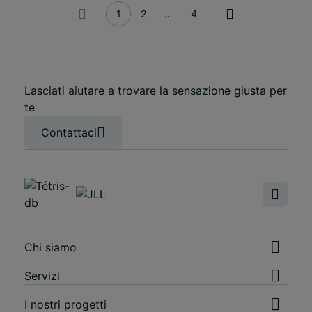
1
2
…
4
Posts
pagination
Lasciati aiutare a trovare la sensazione giusta per
te
Contattaci
Chi siamo
Servizi
I nostri progetti