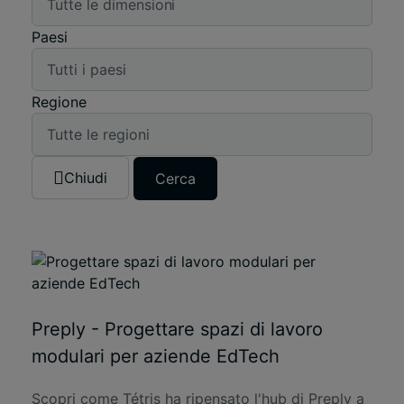
Paesi
Regione
Chiudi
Cerca
Preply - Progettare spazi di lavoro
modulari per aziende EdTech
Scopri come Tétris ha ripensato l'hub di Preply a