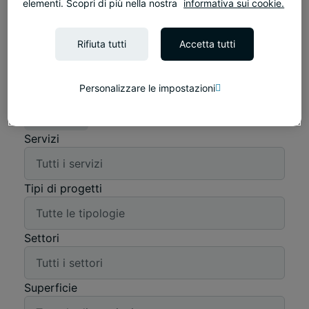
elementi. Scopri di più nella nostra
informativa sui cookie.
Parole chiave
Rifiuta tutti
Accetta tutti
Cerca
Personalizzare le impostazioni
Filtri
Servizi
Tipi di progetti
Settori
Superficie