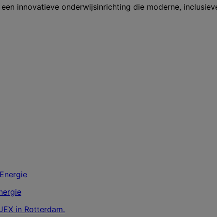
en innovatieve onderwijsinrichting die moderne, inclusie
nergie
 JEX in Rotterdam.