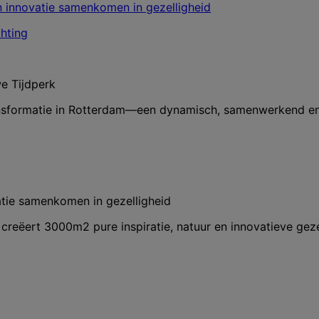
e Tijdperk
ransformatie in Rotterdam—een dynamisch, samenwerkend e
vatie samenkomen in gezelligheid
creëert 3000m2 pure inspiratie, natuur en innovatieve geze