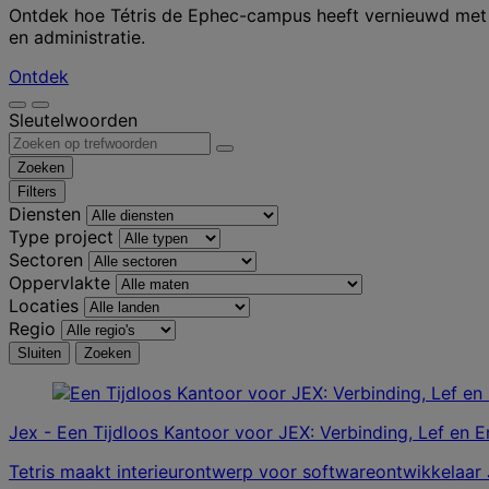
Ontdek hoe Tétris de Ephec-campus heeft vernieuwd met e
en administratie.
Ontdek
Sleutelwoorden
Zoeken
Filters
Diensten
Type project
Sectoren
Oppervlakte
Locaties
Regio
Sluiten
Zoeken
Jex - Een Tijdloos Kantoor voor JEX: Verbinding, Lef en E
Tetris maakt interieurontwerp voor softwareontwikkelaar