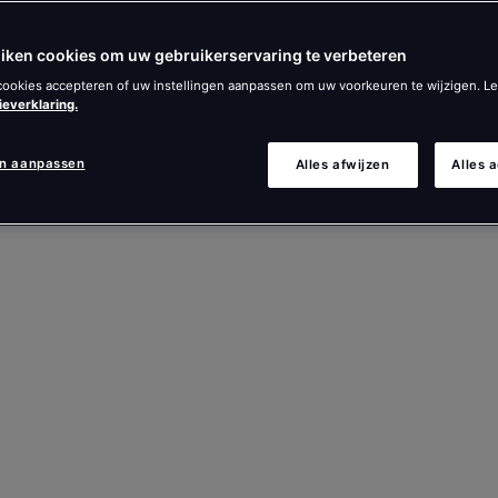
iken cookies om uw gebruikerservaring te verbeteren
 cookies accepteren of uw instellingen aanpassen om uw voorkeuren te wijzigen. L
ieverklaring.
en aanpassen
Alles afwijzen
Alles 