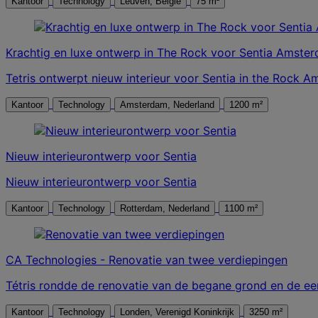
Kantoor
Technology
Leuven, België
75 m²
Krachtig en luxe ontwerp in The Rock voor Sentia Amste
Tetris ontwerpt nieuw interieur voor Sentia in the Rock 
Kantoor
Technology
Amsterdam, Nederland
1200 m²
Nieuw interieurontwerp voor Sentia
Nieuw interieurontwerp voor Sentia
Kantoor
Technology
Rotterdam, Nederland
1100 m²
CA Technologies - Renovatie van twee verdiepingen
Tétris rondde de renovatie van de begane grond en de eer
Kantoor
Technology
Londen, Verenigd Koninkrijk
3250 m²