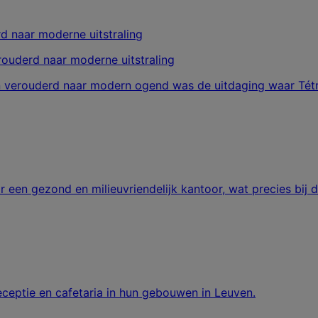
rouderd naar moderne uitstraling
verouderd naar modern ogend was de uitdaging waar Tétr
ar een gezond en milieuvriendelijk kantoor, wat precies bij 
receptie en cafetaria in hun gebouwen in Leuven.