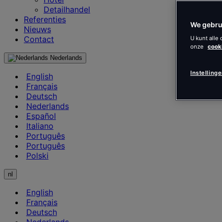
Detailhandel
Referenties
We gebru
Nieuws
Contact
U kunt alle
onze
cook
Nederlands
Instelling
English
Français
Deutsch
Nederlands
Español
Italiano
Português
Português
Polski
nl
English
Français
Deutsch