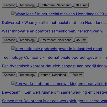
Kantoor
Technology
Rotterdam, Nederland
7000 m²
Deliverect - Waan jezelf in het heelal met een Nederlandse
Waar innovatie en comfort samenkomen, herschrijven wij d
Kantoor
Technology
Amersfoort, Nederland
450 m²
Technology Company - Internationale opdrachtgever in in
Een dynamisch kantoor dat zich aanpast aan bedrijfsinnov
Kantoor
Technology
Houten, Nederland
1600 m²
Devoteam - Een werkruimte om samenwerking en creativit
Samen met Devoteam is er een werkplek gerealiseerd waarin