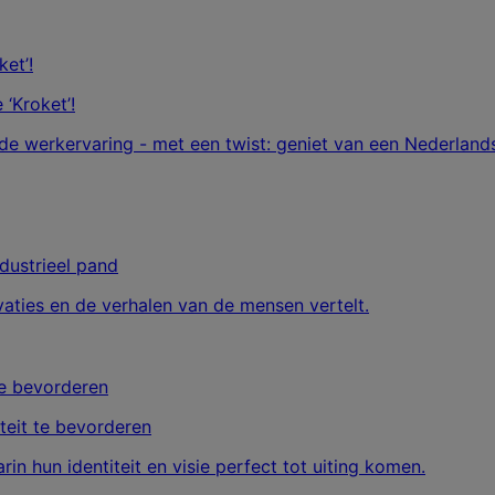
 ‘Kroket’!
e werkervaring - met een twist: geniet van een Nederlands
dustrieel pand
aties en de verhalen van de mensen vertelt.
eit te bevorderen
 hun identiteit en visie perfect tot uiting komen.