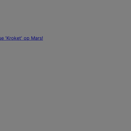
e 'Kroket' op Mars!