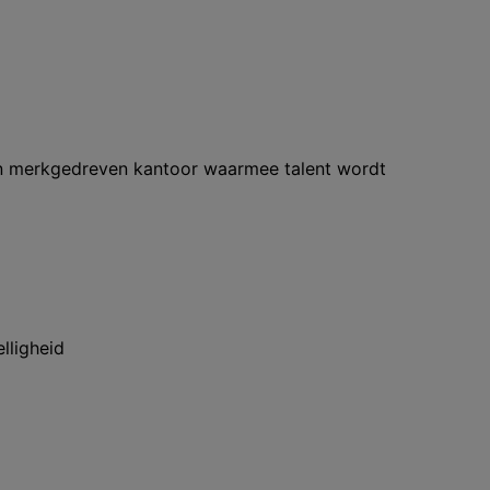
n merkgedreven kantoor waarmee talent wordt
lligheid