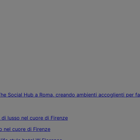
i The Social Hub a Roma, creando ambienti accoglienti per f
o nel cuore di Firenze