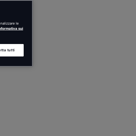
nalizzare le
nformativa sui
tta tutti