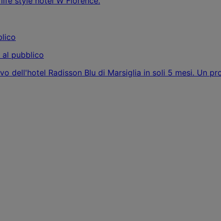
life style hotel W Florence.
o al pubblico
ativo dell'hotel Radisson Blu di Marsiglia in soli 5 mesi. Un