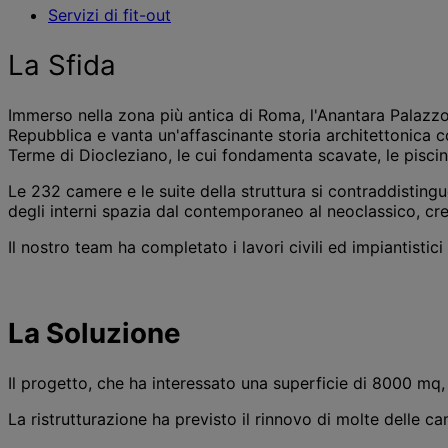
Servizi di fit-out
La Sfida
Immerso nella zona più antica di Roma, l'Anantara Palazzo
Repubblica e vanta un'affascinante storia architettonica c
Terme di Diocleziano, le cui fondamenta scavate, le piscine 
Le 232 camere e le suite della struttura si contraddistinguo
degli interni spazia dal contemporaneo al neoclassico, cre
Il nostro team ha completato i lavori civili ed impiantistici
La Soluzione
Il progetto, che ha interessato una superficie di 8000 mq, 
La ristrutturazione ha previsto il rinnovo di molte delle 