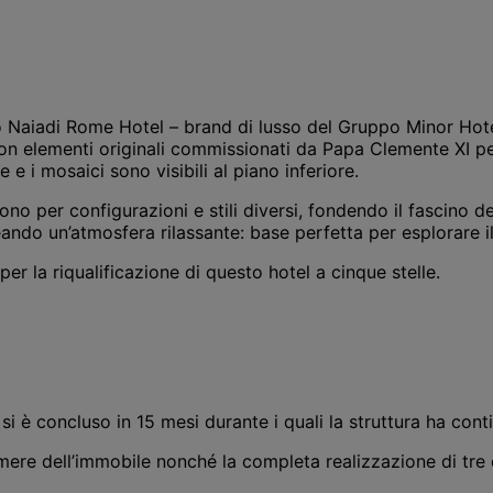
 Naiadi Rome Hotel – brand di lusso del Gruppo Minor Hotels
on elementi originali commissionati da Papa Clemente XI per 
e i mosaici sono visibili al piano inferiore.
no per configurazioni e stili diversi, fondendo il fascino del
ando un’atmosfera rilassante: base perfetta per esplorare il
 per la riqualificazione di questo hotel a cinque stelle.
si è concluso in 15 mesi durante i quali la struttura ha cont
camere dell’immobile nonché la completa realizzazione di tre