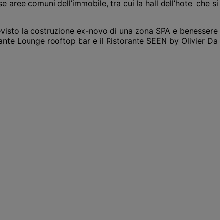
e aree comuni dell’immobile, tra cui la hall dell’hotel che si
evisto la costruzione ex-novo di una zona SPA e benessere e
gante Lounge rooftop bar e il Ristorante SEEN by Olivier Da