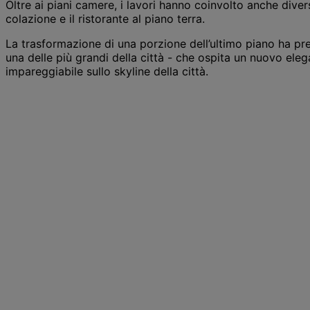
Oltre ai piani camere, i lavori hanno coinvolto anche divers
colazione e il ristorante al piano terra.
La trasformazione di una porzione dell’ultimo piano ha pr
una delle più grandi della città - che ospita un nuovo ele
impareggiabile sullo skyline della città.