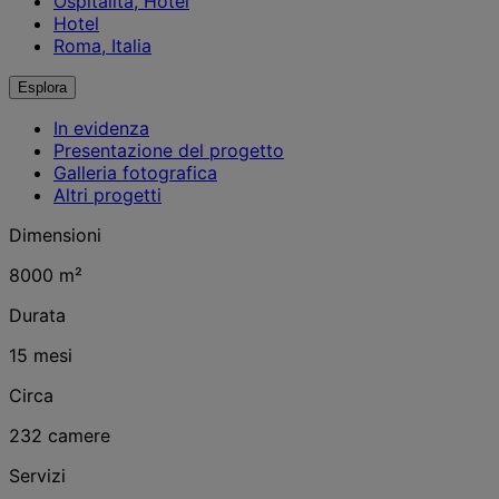
Ospitalità, Hotel
Hotel
Roma, Italia
Esplora
In evidenza
Presentazione del progetto
Galleria fotografica
Altri progetti
Dimensioni
8000 m²
Durata
15 mesi
Circa
232 camere
Servizi