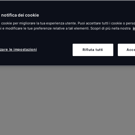
 notifica dei cookie
i cookie per migliorare la tua esperienza utente. Puoi accettare tutti i cookie o perso
 e modificare le tue preferenze relative a tali elementi. Scopri di più nella nostra
i
zare le impostazioni
Rifiuta tutti
Acce