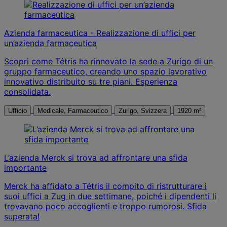
Azienda farmaceutica - Realizzazione di uffici per
un’azienda farmaceutica
Scopri come Tétris ha rinnovato la sede a Zurigo di un
gruppo farmaceutico, creando uno spazio lavorativo
innovativo distribuito su tre piani. Esperienza
consolidata.
Ufficio
Medicale, Farmaceutico
Zurigo, Svizzera
1920 m²
L’azienda Merck si trova ad affrontare una sfida
importante
Merck ha affidato a Tétris il compito di ristrutturare i
suoi uffici a Zug in due settimane, poiché i dipendenti li
trovavano poco accoglienti e troppo rumorosi. Sfida
superata!