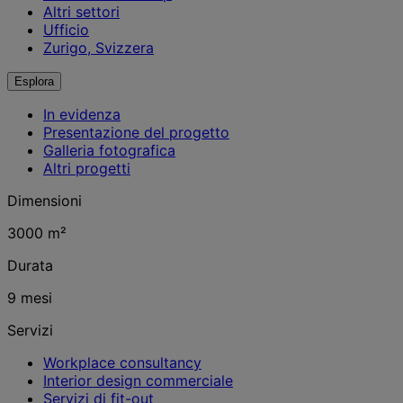
Altri settori
Ufficio
Zurigo, Svizzera
Esplora
In evidenza
Presentazione del progetto
Galleria fotografica
Altri progetti
Dimensioni
3000 m²
Durata
9 mesi
Servizi
Workplace consultancy
Interior design commerciale
Servizi di fit-out