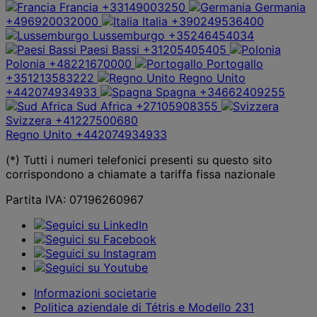
Francia
+33149003250
Germania
+496920032000
Italia
+390249536400
Lussemburgo
+35246454034
Paesi Bassi
+31205405405
Polonia
+48221670000
Portogallo
+351213583222
Regno Unito
+442074934933
Spagna
+34662409255
Sud Africa
+27105908355
Svizzera
+41227500680
Regno Unito
+442074934933
(*) Tutti i numeri telefonici presenti su questo sito
corrispondono a chiamate a tariffa fissa nazionale
Partita IVA: 07196260967
Informazioni societarie
Politica aziendale di Tétris e Modello 231