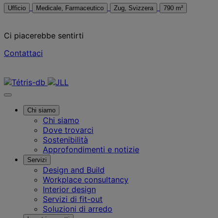
Ufficio
Medicale, Farmaceutico
Zug, Svizzera
790 m²
Ci piacerebbe sentirti
Contattaci
Contattaci
Chi siamo
Chi siamo
Dove trovarci
Sostenibilità
Approfondimenti e notizie
Servizi
Design and Build
Workplace consultancy
Interior design
Servizi di fit-out
Soluzioni di arredo