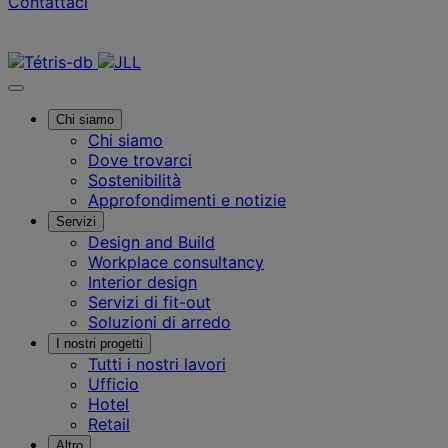
Contattaci
Contattaci
Chi siamo
Chi siamo
Dove trovarci
Sostenibilità
Approfondimenti e notizie
Servizi
Design and Build
Workplace consultancy
Interior design
Servizi di fit-out
Soluzioni di arredo
I nostri progetti
Tutti i nostri lavori
Ufficio
Hotel
Retail
Altro