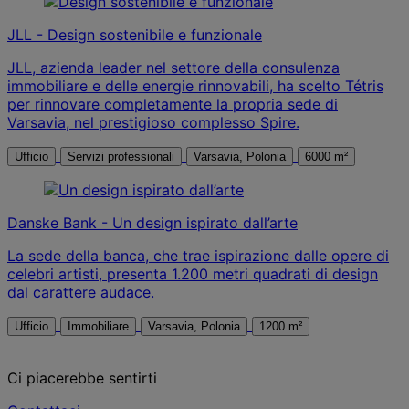
JLL - Design sostenibile e funzionale
JLL, azienda leader nel settore della consulenza
immobiliare e delle energie rinnovabili, ha scelto Tétris
per rinnovare completamente la propria sede di
Varsavia, nel prestigioso complesso Spire.
Ufficio
Servizi professionali
Varsavia, Polonia
6000 m²
Danske Bank - Un design ispirato dall’arte
La sede della banca, che trae ispirazione dalle opere di
celebri artisti, presenta 1.200 metri quadrati di design
dal carattere audace.
Ufficio
Immobiliare
Varsavia, Polonia
1200 m²
Ci piacerebbe sentirti