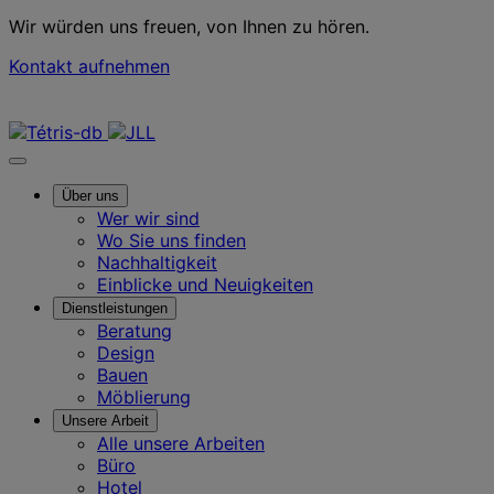
Wir würden uns freuen, von Ihnen zu hören.
Kontakt aufnehmen
Kontaktieren Sie uns
Über uns
Wer wir sind
Wo Sie uns finden
Nachhaltigkeit
Einblicke und Neuigkeiten
Dienstleistungen
Beratung
Design
Bauen
Möblierung
Unsere Arbeit
Alle unsere Arbeiten
Büro
Hotel