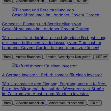
Büro
Gewerbeimmobilien
Rabat, Marokko
970 m²
Comcast - Planung und Bereitstellung von
Geschäftsräumen im Londoner Covent Garden
Tétris ist erfreut darüber, die erfolgreiche Fertigstellung
der neuen britischen Niederlassung vom Comcast im
Londoner Covent Garden bekanntgeben zu können!
Büro
Andere Branchen
London, Vereinigtes Königreich
1450 m²
A German Investor - Refurbishment für einen Investor
Tétris renovierte den Eingang, Empfang und die Kaffee-
Ecke des Bürogebäudes auf der Weesperstraat Straße
im Zentrum von Amsterdam für einen Investor.
Büro
Gewerbeimmobilien
Amsterdam, Niederlande
250 m²