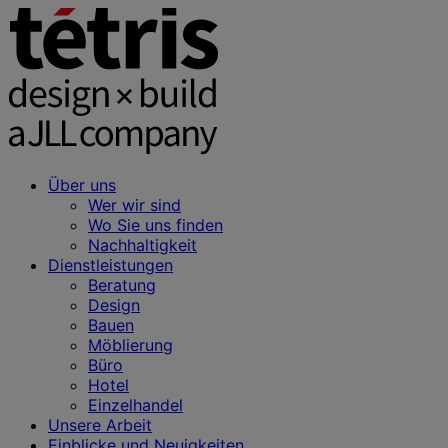
Über uns
Wer wir sind
Wo Sie uns finden
Nachhaltigkeit
Dienstleistungen
Beratung
Design
Bauen
Möblierung
Büro
Hotel
Einzelhandel
Unsere Arbeit
Einblicke und Neuigkeiten