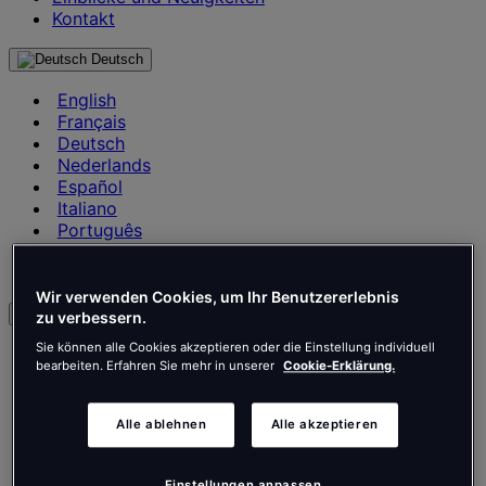
Kontakt
Deutsch
English
Français
Deutsch
Nederlands
Español
Italiano
Português
Português
Polski
Wir verwenden Cookies, um Ihr Benutzererlebnis
de
zu verbessern.
Sie können alle Cookies akzeptieren oder die Einstellung individuell
English
bearbeiten. Erfahren Sie mehr in unserer
Cookie-Erklärung.
Français
Deutsch
Nederlands
Alle ablehnen
Alle akzeptieren
Español
Italiano
Português
Einstellungen anpassen