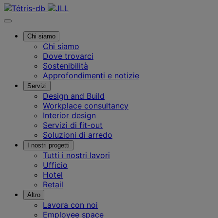
Chi siamo
Chi siamo
Dove trovarci
Sostenibilità
Approfondimenti e notizie
Servizi
Design and Build
Workplace consultancy
Interior design
Servizi di fit-out
Soluzioni di arredo
I nostri progetti
Tutti i nostri lavori
Ufficio
Hotel
Retail
Altro
Lavora con noi
Employee space