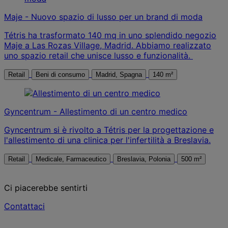
Maje - Nuovo spazio di lusso per un brand di moda
Tétris ha trasformato 140 mq in uno splendido negozio
Maje a Las Rozas Village, Madrid. Abbiamo realizzato
uno spazio retail che unisce lusso e funzionalità.
Retail
Beni di consumo
Madrid, Spagna
140 m²
Gyncentrum - Allestimento di un centro medico
Gyncentrum si è rivolto a Tétris per la progettazione e
l'allestimento di una clinica per l'infertilità a Breslavia.
Retail
Medicale, Farmaceutico
Breslavia, Polonia
500 m²
Ci piacerebbe sentirti
Contattaci
Contattaci