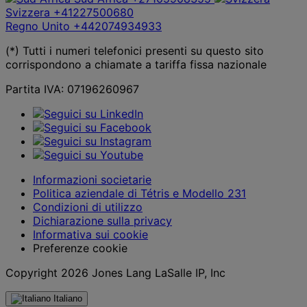
Svizzera
+41227500680
Regno Unito
+442074934933
(*) Tutti i numeri telefonici presenti su questo sito
corrispondono a chiamate a tariffa fissa nazionale
Partita IVA: 07196260967
Informazioni societarie
Politica aziendale di Tétris e Modello 231
Condizioni di utilizzo
Dichiarazione sulla privacy
Informativa sui cookie
Preferenze cookie
Copyright 2026 Jones Lang LaSalle IP, Inc
Italiano