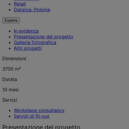
Retail
Danzica, Polonia
Esplora
In evidenza
Presentazione del progetto
Galleria fotografica
Altri progetti
Dimensioni
3700 m²
Durata
10 mesi
Servizi
Workplace consultancy
Servizi di fit-out
Presentazione del progetto