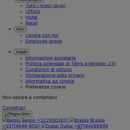
Tutti i nostri lavori
Ufficio
Hotel
Retail
Altro
Lavora con noi
Employee space
Legale
Informazioni societarie
Politica aziendale di Tétris e Modello 231
Condizioni di utilizzo
Dichiarazione sulla privacy
Informativa sui cookie
Preferenze cookie
Non esitare a contattarci
Contattaci
Belgio
+3225502617
Brasile
+55114949-6591
Dubai
+97144266999