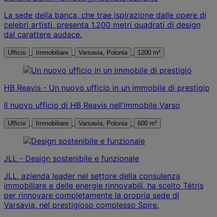
La sede della banca, che trae ispirazione dalle opere di
celebri artisti, presenta 1.200 metri quadrati di design
dal carattere audace.
Ufficio
Immobiliare
Varsavia, Polonia
1200 m²
HB Reavis - Un nuovo ufficio in un immobile di prestigio
Il nuovo ufficio di HB Reavis nell’immobile Varso
Ufficio
Immobiliare
Varsavia, Polonia
600 m²
JLL - Design sostenibile e funzionale
JLL, azienda leader nel settore della consulenza
immobiliare e delle energie rinnovabili, ha scelto Tétris
per rinnovare completamente la propria sede di
Varsavia, nel prestigioso complesso Spire.