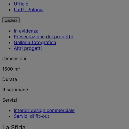
Ufficio
Łódź, Polonia
Esplora
In evidenza
Presentazione del progetto
Galleria fotografica
Altri progetti
Dimensioni
1500 m²
Durata
9 settimane
Servizi
Interior design commerciale
Servizi di fit-out
La Sfida