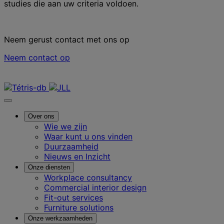
studies die aan uw criteria voldoen.
Neem gerust contact met ons op
Neem contact op
Neem contact met ons op
Over ons
Wie we zijn
Waar kunt u ons vinden
Duurzaamheid
Nieuws en Inzicht
Onze diensten
Workplace consultancy
Commercial interior design
Fit-out services
Furniture solutions
Onze werkzaamheden