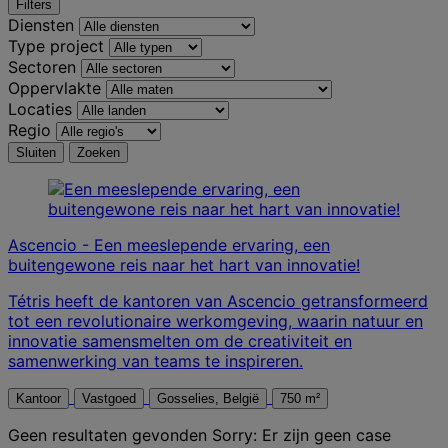
Filters
Diensten
Type project
Sectoren
Oppervlakte
Locaties
Regio
Sluiten
Zoeken
Ascencio - Een meeslepende ervaring, een
buitengewone reis naar het hart van innovatie!
Tétris heeft de kantoren van Ascencio getransformeerd
tot een revolutionaire werkomgeving, waarin natuur en
innovatie samensmelten om de creativiteit en
samenwerking van teams te inspireren.
Kantoor
Vastgoed
Gosselies, België
750 m²
Geen resultaten gevonden
Sorry: Er zijn geen case