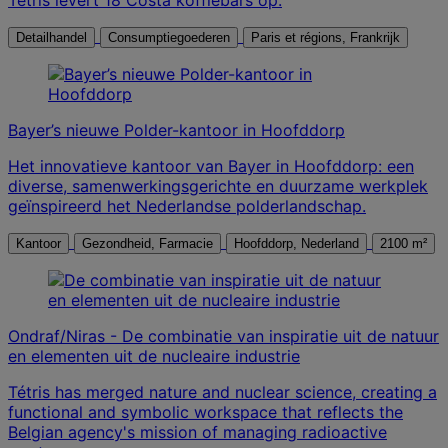
Detailhandel
Consumptiegoederen
Paris et régions, Frankrijk
Bayer’s nieuwe Polder-kantoor in Hoofddorp
Het innovatieve kantoor van Bayer in Hoofddorp: een
diverse, samenwerkingsgerichte en duurzame werkplek
geïnspireerd het Nederlandse polderlandschap.
Kantoor
Gezondheid, Farmacie
Hoofddorp, Nederland
2100 m²
Ondraf/Niras - De combinatie van inspiratie uit de natuur
en elementen uit de nucleaire industrie
Tétris has merged nature and nuclear science, creating a
functional and symbolic workspace that reflects the
Belgian agency's mission of managing radioactive