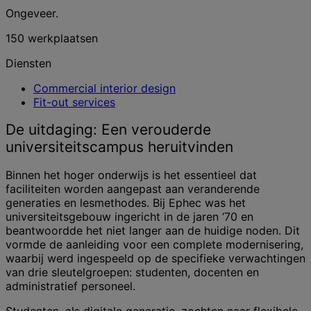
Ongeveer.
150 werkplaatsen
Diensten
Commercial interior design
Fit-out services
De uitdaging: Een verouderde
universiteitscampus heruitvinden
Binnen het hoger onderwijs is het essentieel dat
faciliteiten worden aangepast aan veranderende
generaties en lesmethodes. Bij Ephec was het
universiteitsgebouw ingericht in de jaren ‘70 en
beantwoordde het niet langer aan de huidige noden. Dit
vormde de aanleiding voor een complete modernisering,
waarbij werd ingespeeld op de specifieke verwachtingen
van drie sleutelgroepen: studenten, docenten en
administratief personeel.
Studenten, als digitale generatie, zochten naar flexibele