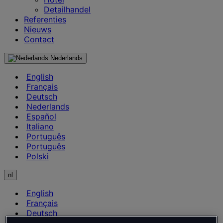
Detailhandel
Referenties
Nieuws
Contact
Nederlands
English
Français
Deutsch
Nederlands
Español
Italiano
Português
Português
Polski
nl
English
Français
Deutsch