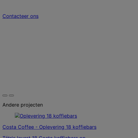
Contacteer ons
Andere projecten
Costa Coffee - Oplevering 18 koffiebars
Tétris levert 18 Costa koffiebars op.