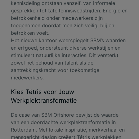
kennisdeling ontstaan vanzelf, van informele
gesprekken tot tafeltenniswedstrijden. Energie en
betrokkenheid onder medewerkers zijn
toegenomen doordat men zich veilig, blij en
betrokken voelt.
Het nieuwe kantoor weerspiegelt SBM’s waarden
en erfgoed, ondersteunt diverse werkstijlen en
stimuleert natuurlijke interacties. Dit versterkt
zowel het behoud van talent als de
aantrekkingskracht voor toekomstige
medewerkers.
Kies Tétris voor Jouw
Werkplektransformatie
De case van SBM Offshore bewijst de waarde
van een doordachte werkplektranformatie in
Rotterdam. Met lokale inspiratie, merkverhaal en
mensgericht design creëert Tétris werkplekken