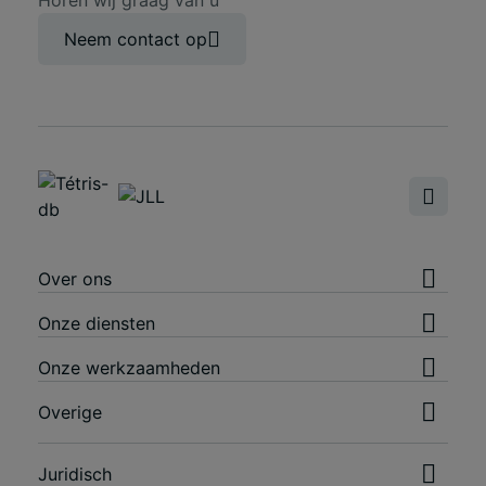
Horen wij graag van u
Neem contact op
Over ons
Onze diensten
Onze werkzaamheden
Overige
Juridisch