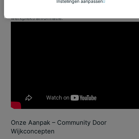
Instellingen aanpassen
inzichten vormden de basis van elke
ontwerpbeslissing tijdens de
werkplektranformatie.
Onze Aanpak – Community Door
Wijkconcepten