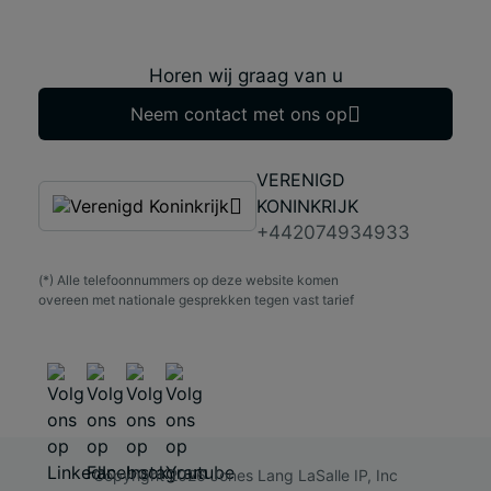
Horen wij graag van u
Neem contact met ons op
VERENIGD
KONINKRIJK
+442074934933
(*) Alle telefoonnummers op deze website komen
overeen met nationale gesprekken tegen vast tarief
Copyright 2026 Jones Lang LaSalle IP, Inc