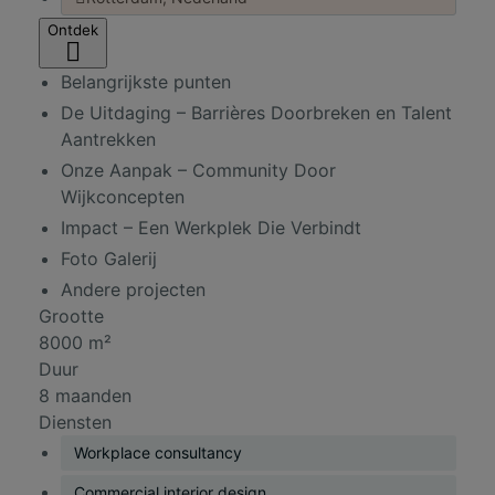
Ontdek
Belangrijkste punten
De Uitdaging – Barrières Doorbreken en Talent
Aantrekken
Onze Aanpak – Community Door
Wijkconcepten
Impact – Een Werkplek Die Verbindt
Foto Galerij
Andere projecten
Grootte
8000 m²
Duur
8 maanden
Diensten
Workplace consultancy
Commercial interior design