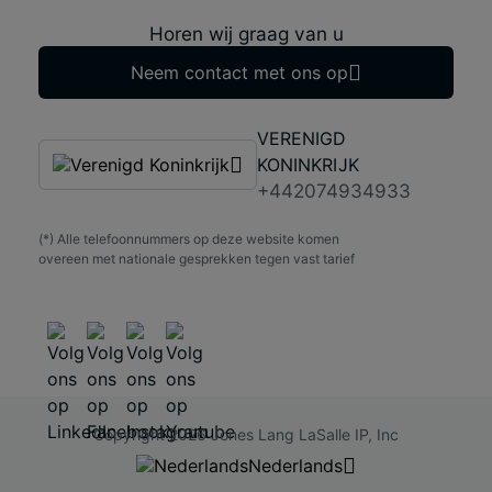
Horen wij graag van u
Neem contact met ons op
VERENIGD
KONINKRIJK
+442074934933
(*) Alle telefoonnummers op deze website komen
overeen met nationale gesprekken tegen vast tarief
Copyright 2026 Jones Lang LaSalle IP, Inc
Nederlands
Nederlands