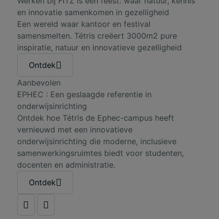
Werken bij FITZ is een feest: waar natuur, kennis
en innovatie samenkomen in gezelligheid
Een wereld waar kantoor en festival
samensmelten. Tétris creëert 3000m2 pure
inspiratie, natuur en innovatieve gezelligheid
Ontdek
Aanbevolen
EPHEC : Een geslaagde referentie in
onderwijsinrichting
Ontdek hoe Tétris de Ephec-campus heeft
vernieuwd met een innovatieve
onderwijsinrichting die moderne, inclusieve
samenwerkingsruimtes biedt voor studenten,
docenten en administratie.
Ontdek