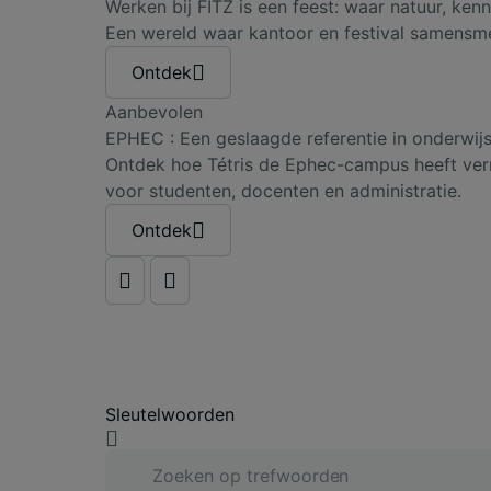
Werken bij FITZ is een feest: waar natuur, ken
Een wereld waar kantoor en festival samensmel
Ontdek
Aanbevolen
EPHEC : Een geslaagde referentie in onderwijs
Ontdek hoe Tétris de Ephec-campus heeft vern
voor studenten, docenten en administratie.
Ontdek
Sleutelwoorden