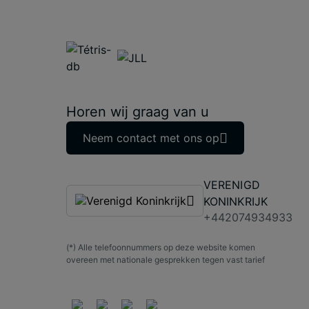
Horen wij graag van u
Neem contact met ons op
VERENIGD
KONINKRIJK
+442074934933
(*) Alle telefoonnummers op deze website komen
overeen met nationale gesprekken tegen vast tarief