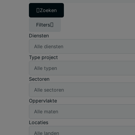
Zoeken
Filters
Diensten
Type project
Sectoren
Oppervlakte
Locaties