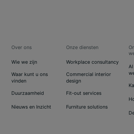
Over ons
Onze diensten
O
w
Wie we zijn
Workplace consultancy
Al
w
Waar kunt u ons
Commercial interior
vinden
design
Ka
Duurzaamheid
Fit-out services
Ho
Nieuws en Inzicht
Furniture solutions
De