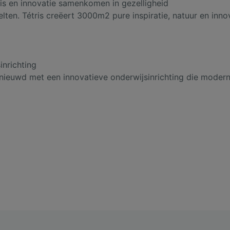
nis en innovatie samenkomen in gezelligheid
ten. Tétris creëert 3000m2 pure inspiratie, natuur en inno
inrichting
ieuwd met een innovatieve onderwijsinrichting die modern