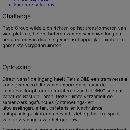
Furniture solutions
Challenge
Page Group wilde zich richten op het transformeren van
werkplekken, het verbeteren van de samenwerking en
het creëren van diverse gemeenschappelijke ruimten en
geschikte vergaderruimten.
Oplossing
Direct vanaf de ingang heeft Tétris D&B een transversale
zone gecreëerd die van de noordgevel naar de
zuidgevel loopt, om te profiteren van het 360° uitzicht
vanaf de Bastion Toren. Deze ruimte verzamelt de
samenwerkingsfuncties (ontmoetings- en
uitwisselingsruimten, cafetaria en lunchruimte,
ontspanningsruimte) en bevindt zich op het kruispunt
van de 2 vleugels van het gebouw.
Rondom deze ruimte zijn co-working plekken gecreëerd,