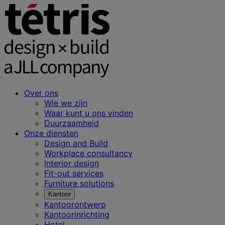
Over ons
Wie we zijn
Waar kunt u ons vinden
Duurzaamheid
Onze diensten
Design and Build
Workplace consultancy
Interior design
Fit-out services
Furniture solutions
Kantoor
Kantoorontwerp
Kantoorinrichting
Hotel