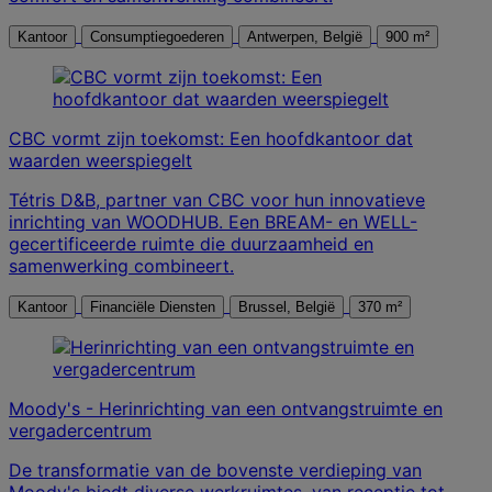
Kantoor
Consumptiegoederen
Antwerpen, België
900 m²
CBC vormt zijn toekomst: Een hoofdkantoor dat
waarden weerspiegelt
Tétris D&B, partner van CBC voor hun innovatieve
inrichting van WOODHUB. Een BREAM- en WELL-
gecertificeerde ruimte die duurzaamheid en
samenwerking combineert.
Kantoor
Financiële Diensten
Brussel, België
370 m²
Moody's - Herinrichting van een ontvangstruimte en
vergadercentrum
De transformatie van de bovenste verdieping van
Moody's biedt diverse werkruimtes, van receptie tot