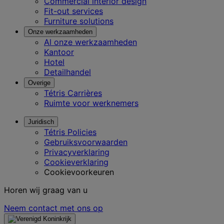
Commercial interior design
Fit-out services
Furniture solutions
Onze werkzaamheden
Al onze werkzaamheden
Kantoor
Hotel
Detailhandel
Overige
Tétris Carrières
Ruimte voor werknemers
Juridisch
Tétris Policies
Gebruiksvoorwaarden
Privacyverklaring
Cookieverklaring
Cookievoorkeuren
Horen wij graag van u
Neem contact met ons op