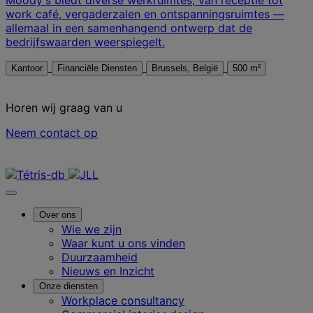
work café, vergaderzalen en ontspanningsruimtes —
allemaal in een samenhangend ontwerp dat de
bedrijfswaarden weerspiegelt.
Kantoor
Financiële Diensten
Brussels, België
500 m²
Horen wij graag van u
Neem contact op
Neem contact met ons op
Over ons
Wie we zijn
Waar kunt u ons vinden
Duurzaamheid
Nieuws en Inzicht
Onze diensten
Workplace consultancy