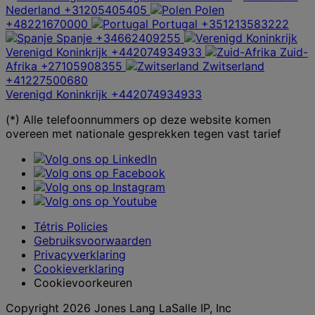
Nederland
+31205405405
Polen
+48221670000
Portugal
+351213583222
Spanje
+34662409255
Verenigd Koninkrijk
+442074934933
Zuid-
Afrika
+27105908355
Zwitserland
+41227500680
Verenigd Koninkrijk
+442074934933
(*) Alle telefoonnummers op deze website komen
overeen met nationale gesprekken tegen vast tarief
Tétris Policies
Gebruiksvoorwaarden
Privacyverklaring
Cookieverklaring
Cookievoorkeuren
Copyright 2026 Jones Lang LaSalle IP, Inc