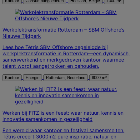
Kantoor
Consumptiegoederen
Hoeilaart, België
1000 m²
Werkplektransformatie Rotterdam – SBM Offshore’s
Nieuwe Tijdperk
Lees hoe Tétris SBM Offshore begeleidde bij
werkplektransformatie in Rotterdam—een dynamisch,
samenwerkend en merkgedreven kantoor waarmee
talent wordt aangetrokken en behouden.
Kantoor
Energie
Rotterdam, Nederland
8000 m²
Werken bij FITZ is een feest: waar natuur, kennis en
innovatie samenkomen in gezelligheid
Een wereld waar kantoor en festival samensmelten.
Tétris creëert 3000m2 pure inspiratie, natuur en