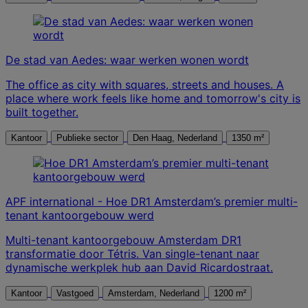
De stad van Aedes: waar werken wonen wordt
The office as city with squares, streets and houses. A
place where work feels like home and tomorrow's city is
built together.
Kantoor
Publieke sector
Den Haag, Nederland
1350 m²
APF international - Hoe DR1 Amsterdam’s premier multi-
tenant kantoorgebouw werd
Multi-tenant kantoorgebouw Amsterdam DR1
transformatie door Tétris. Van single-tenant naar
dynamische werkplek hub aan David Ricardostraat.
Kantoor
Vastgoed
Amsterdam, Nederland
1200 m²