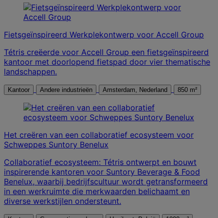
Fietsgeïnspireerd Werkplekontwerp voor Accell Group
Tétris creëerde voor Accell Group een fietsgeïnspireerd
kantoor met doorlopend fietspad door vier thematische
landschappen.
Kantoor
Andere industrieën
Amsterdam, Nederland
850 m²
Het creëren van een collaboratief ecosysteem voor
Schweppes Suntory Benelux
Collaboratief ecosysteem: Tétris ontwerpt en bouwt
inspirerende kantoren voor Suntory Beverage & Food
Benelux, waarbij bedrijfscultuur wordt getransformeerd
in een werkruimte die merkwaarden belichaamt en
diverse werkstijlen ondersteunt.