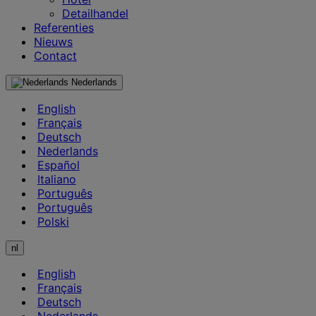
Detailhandel
Referenties
Nieuws
Contact
Nederlands
English
Français
Deutsch
Nederlands
Español
Italiano
Português
Português
Polski
nl
English
Français
Deutsch