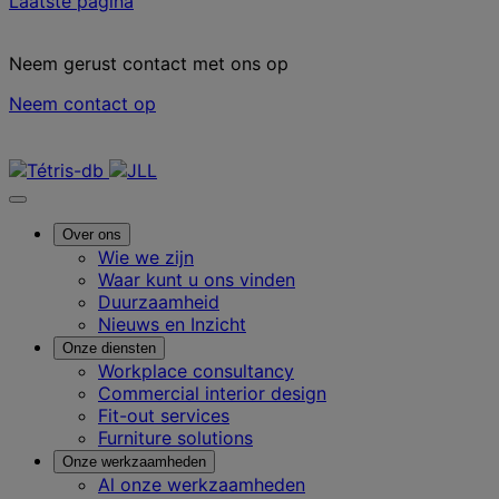
Laatste pagina
Neem gerust contact met ons op
Neem contact op
Neem contact met ons op
Over ons
Wie we zijn
Waar kunt u ons vinden
Duurzaamheid
Nieuws en Inzicht
Onze diensten
Workplace consultancy
Commercial interior design
Fit-out services
Furniture solutions
Onze werkzaamheden
Al onze werkzaamheden