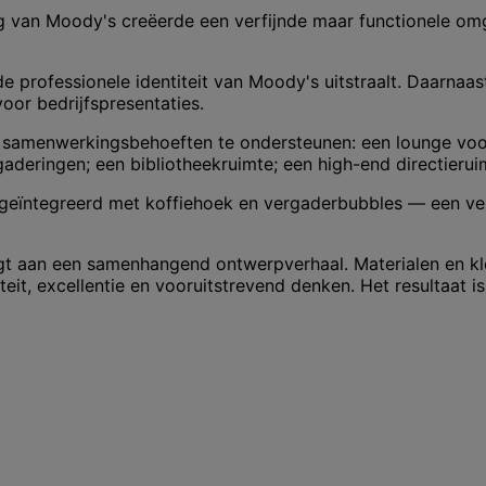
g van Moody's creëerde een verfijnde maar functionele omge
 professionele identiteit van Moody's uitstraalt. Daarnaas
oor bedrijfspresentaties.
e samenwerkingsbehoeften te ondersteunen: een lounge voo
aderingen; een bibliotheekruimte; een high-end directieru
eïntegreerd met koffiehoek en vergaderbubbles — een ver
raagt aan een samenhangend ontwerpverhaal. Materialen en 
eit, excellentie en vooruitstrevend denken. Het resultaat 