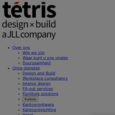
Over ons
Wie we zijn
Waar kunt u ons vinden
Duurzaamheid
Onze diensten
Design and Build
Workplace consultancy
Interior design
Fit-out services
Furniture solutions
Kantoor
Kantoorontwerp
Kantoorinrichting
Hotel