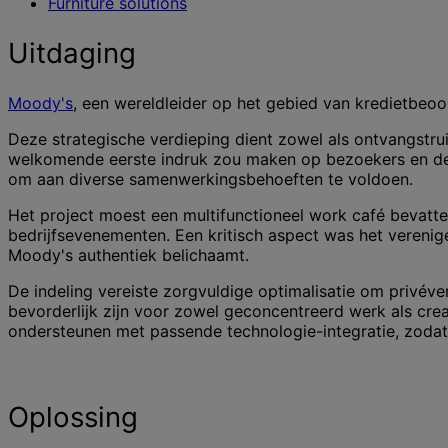
Furniture solutions
Uitdaging
Moody's
, een wereldleider op het gebied van kredietbeoo
Deze strategische verdieping dient zowel als ontvangstru
welkomende eerste indruk zou maken op bezoekers en de 
om aan diverse samenwerkingsbehoeften te voldoen.
Het project moest een multifunctioneel work café bevatt
bedrijfsevenementen. Een kritisch aspect was het vereni
Moody's authentiek belichaamt.
De indeling vereiste zorgvuldige optimalisatie om privé
bevorderlijk zijn voor zowel geconcentreerd werk als c
ondersteunen met passende technologie-integratie, zodat 
Oplossing