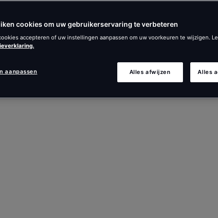
iken cookies om uw gebruikerservaring te verbeteren
 cookies accepteren of uw instellingen aanpassen om uw voorkeuren te wijzigen. L
ieverklaring.
en aanpassen
Alles afwijzen
Alles 