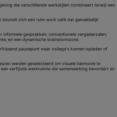
ving die verschillende werkstijlen combineert terwijl een
t bevindt zich een ruim work café dat gemakkelijk
r informele gesprekken; conventionele vergaderzalen;
imte; en een dynamische brainstormzone.
frissend pauzepunt waar collega's kunnen opladen of
kleuren werden geselecteerd om visuele harmonie te
is een verfijnde werkruimte die samenwerking bevordert en