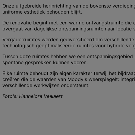
Onze uitgebreide herinrichting van de bovenste verdiepin
uniforme esthetiek behouden blijft.
De renovatie begint met een warme ontvangstruimte die de
overgaat van dagelijkse ontspanningsruimte naar locatie v
Vergaderruimtes werden gediversifieerd om verschillend
technologisch geoptimaliseerde ruimtes voor hybride verg
Tussen deze ruimtes hebben we een ontspanningsgebied g
spontane gesprekken kunnen voeren.
Elke ruimte behoudt zijn eigen karakter terwijl het bijd
creëren die de waarden van Moody's weerspiegelt: integrit
verschillende werkwijzen ondersteunt.
Foto's: Hannelore Veelaert