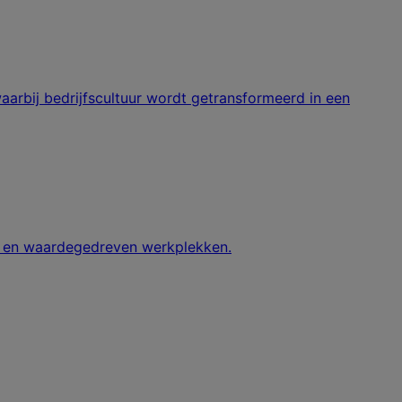
arbij bedrijfscultuur wordt getransformeerd in een
en en waardegedreven werkplekken.