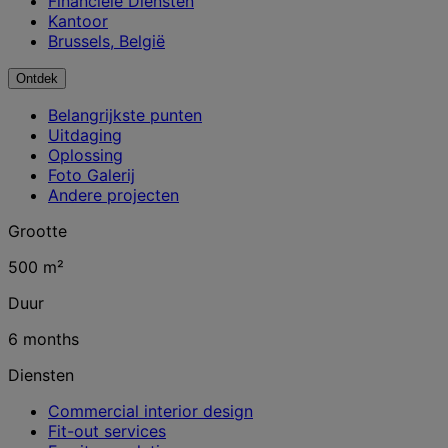
Financiële Diensten
Kantoor
Brussels, België
Ontdek
Belangrijkste punten
Uitdaging
Oplossing
Foto Galerij
Andere projecten
Grootte
500 m²
Duur
6 months
Diensten
Commercial interior design
Fit-out services