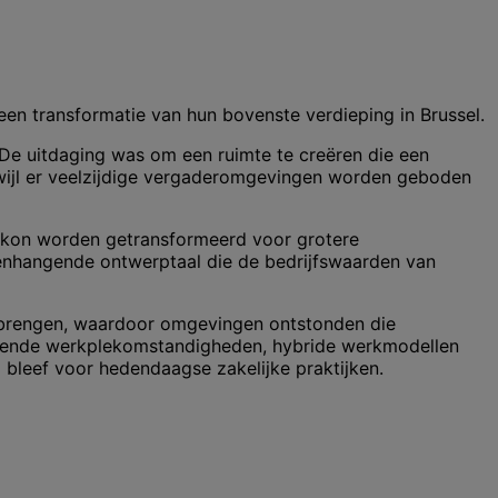
een transformatie van hun bovenste verdieping in Brussel.
 De uitdaging was om een ruimte te creëren die een
wijl er veelzijdige vergaderomgevingen worden geboden
s kon worden getransformeerd voor grotere
menhangende ontwerptaal die de bedrijfswaarden van
e brengen, waardoor omgevingen ontstonden die
uerende werkplekomstandigheden, hybride werkmodellen
 bleef voor hedendaagse zakelijke praktijken.