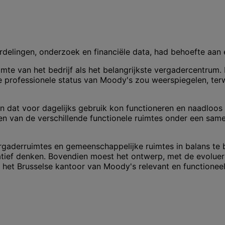
rdelingen, onderzoek en financiële data, had behoefte aan 
imte van het bedrijf als het belangrijkste vergadercentrum.
professionele status van Moody's zou weerspiegelen, ter
en dat voor dagelijks gebruik kon functioneren en naadloo
gen van de verschillende functionele ruimtes onder een sa
vergaderruimtes en gemeenschappelijke ruimtes in balans t
reatief denken. Bovendien moest het ontwerp, met de evol
het Brusselse kantoor van Moody's relevant en functioneel