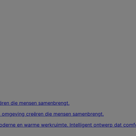
n omgeving creëren die mensen samenbrengt.
erne en warme werkruimte. Intelligent ontwerp dat comfort,